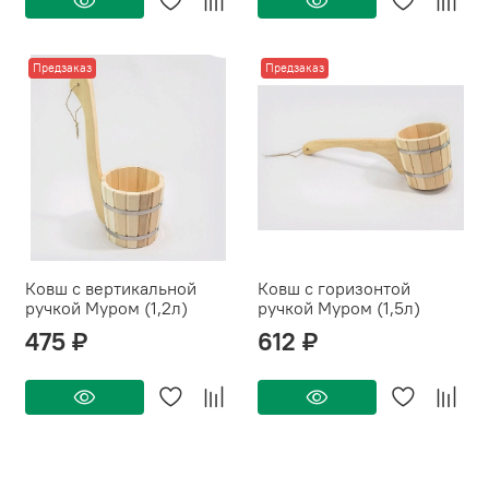
Предзаказ
Предзаказ
Ковш с вертикальной
Ковш с горизонтой
ручкой Муром (1,2л)
ручкой Муром (1,5л)
475 ₽
612 ₽