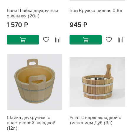
Баня Шайка двухручная
Бон Кружка пивная 0,6л
овальная (20л)
1 570 ₽
945 ₽
Шайка двухручная с
Ушат с нерж вкладкой с
пластиковой вкладкой
тиснением Дуб (3л)
(12л)