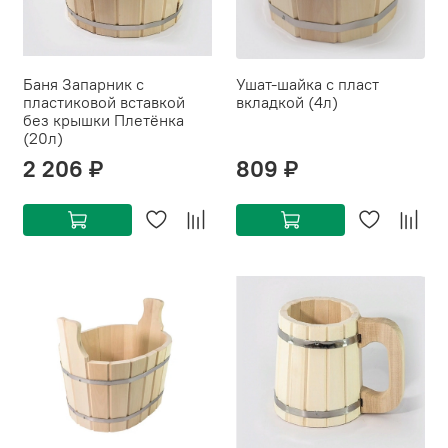
Баня Запарник с
Ушат-шайка с пласт
пластиковой вставкой
вкладкой (4л)
без крышки Плетёнка
(20л)
2 206 ₽
809 ₽