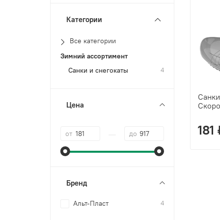
Категории
Все категории
Зимний ассортимент
Санки и снегокаты
4
Санки
Цена
Скоро
181 
—
от
до
Бренд
Альт-Пласт
4