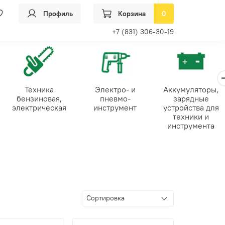
Профиль
Корзина
0
+7 (831) 306-30-19
Техника
Электро- и
Аккумуляторы,
бензиновая,
пневмо-
зарядные
электрическая
инструмент
устройства для
техники и
инструмента