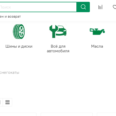
н и возврат
Шины и диски
Всё для
Масла
автомобиля
 снегокаты