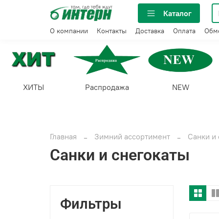
Каталог
О компании
Контакты
Доставка
Оплата
Обме
ХИТЫ
Распродажа
NEW
Главная
Зимний ассортимент
Санки и
Санки и снегокаты
Фильтры