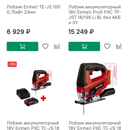
Лобзик Einhell TE-JS 100
Лобзик аккумуляторный
0,75кВт 23мм
18V Einhell Profi PXC TP-
JST 18/135 Li BL без АКБ
и ЗУ
6 929 ₽
15 249 ₽
-13%
Лобзик аккумуляторный
Лобзик аккумуляторный
18V Einhell PXC TC-JS 18
18V Einhell PXC TC-JS 18