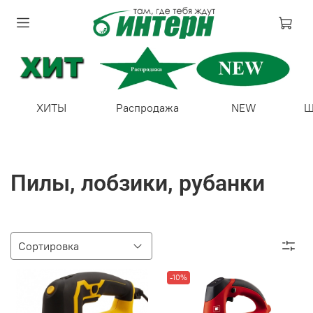
ХИТЫ
Распродажа
NEW
Ш
Пилы, лобзики, рубанки
-10%