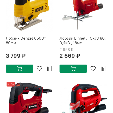
Лобзик Denzel 650Вт
Лобзик Einhell TC-JS 80,
80мм
0,4кВт, 18мм
2 958 ₽
3 799 ₽
2 669 ₽
-10%