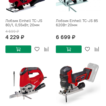
Лобзик Einhell TC-JS
Лобзик Einhell TC-JS 85
80/1, 0,55кВт, 20мм
620Вт 20мм
4 699 ₽
4 229 ₽
6 699 ₽