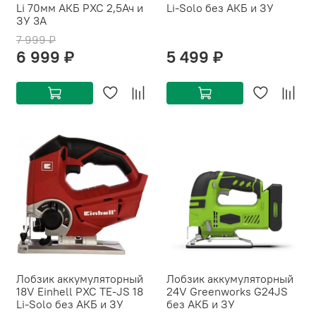
Li 70мм АКБ PXC 2,5Ач и
Li-Solo без АКБ и ЗУ
ЗУ 3А
7 999 ₽
6 999 ₽
5 499 ₽
Лобзик аккумуляторный
Лобзик аккумуляторный
18V Einhell PXC TE-JS 18
24V Greenworks G24JS
Li-Solo без АКБ и ЗУ
без АКБ и ЗУ