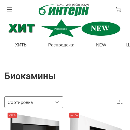
ХИТЫ
Распродажа
NEW
Ш
Биокамины
-31%
-25%