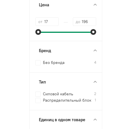
Цена
—
от
до
Бренд
Без бренда
4
Тип
Силовой кабель
2
Распределительный блок
1
Единиц в одном товаре