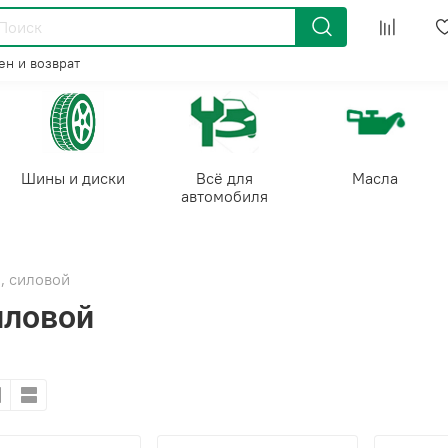
н и возврат
Шины и диски
Всё для
Масла
автомобиля
, силовой
иловой