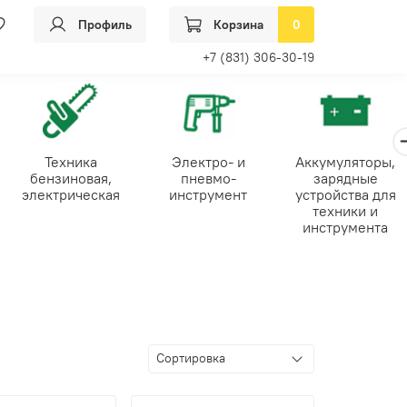
Профиль
Корзина
0
+7 (831) 306-30-19
Техника
Электро- и
Аккумуляторы,
бензиновая,
пневмо-
зарядные
электрическая
инструмент
устройства для
техники и
инструмента