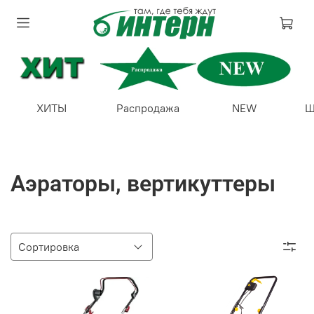
ХИТЫ
Распродажа
NEW
Ш
Аэраторы, вертикуттеры