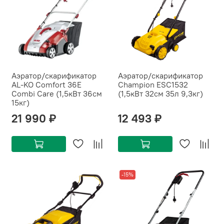
Аэратор/скарификатор
Аэратор/скарификатор
AL-KO Comfort 36Е
Champion ESC1532
Combi Care (1,5кВт 36см
(1,5кВт 32см 35л 9,3кг)
15кг)
21 990 ₽
12 493 ₽
-15%