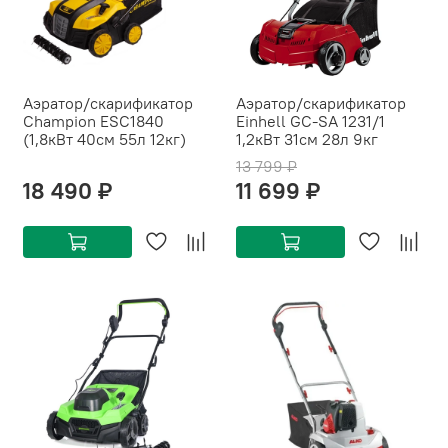
Аэратор/скарификатор
Аэратор/скарификатор
Champion ESC1840
Einhell GC-SA 1231/1
(1,8кВт 40см 55л 12кг)
1,2кВт 31см 28л 9кг
13 799 ₽
18 490 ₽
11 699 ₽