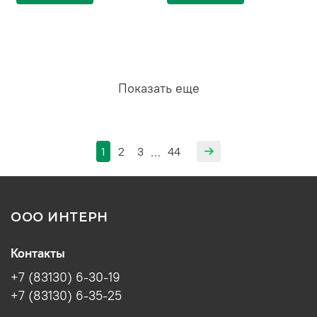
Показать еще
1
2
3
44
…
ООО ИНТЕРН
Контакты
+7 (83130) 6-30-19
+7 (83130) 6-35-25