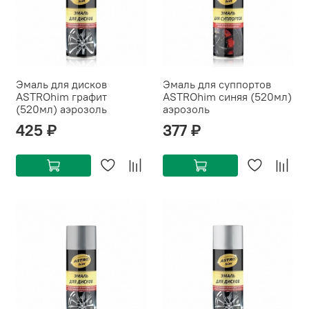
Эмаль для дисков
Эмаль для суппортов
ASTROhim графит
ASTROhim синяя (520мл)
(520мл) аэрозоль
аэрозоль
425 ₽
377 ₽