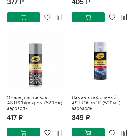
377 ₽
405 ₽
Эмаль для дисков
Лак автомобильный
ASTROhim хром (520мл)
ASTROhim 1К (520мл)
аэрозоль
аэрозоль
417 ₽
349 ₽