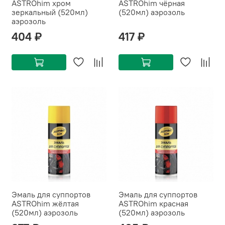
ASTROhim хром
ASTROhim чёрная
зеркальный (520мл)
(520мл) аэрозоль
аэрозоль
404 ₽
417 ₽
Эмаль для суппортов
Эмаль для суппортов
ASTROhim жёлтая
ASTROhim красная
(520мл) аэрозоль
(520мл) аэрозоль