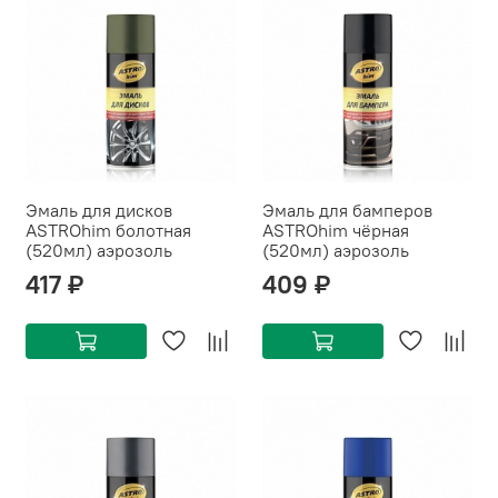
Эмаль для дисков
Эмаль для бамперов
ASTROhim болотная
ASTROhim чёрная
(520мл) аэрозоль
(520мл) аэрозоль
417 ₽
409 ₽