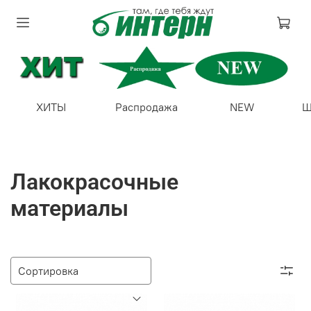
ХИТЫ
Распродажа
NEW
Ш
Лакокрасочные
материалы