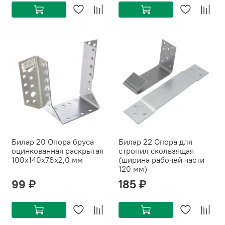
Билар 20 Опора бруса
Билар 22 Опора для
оцинкованная раскрытая
стропил скользящая
100х140х76х2,0 мм
(ширина рабочей части
120 мм)
99 ₽
185 ₽