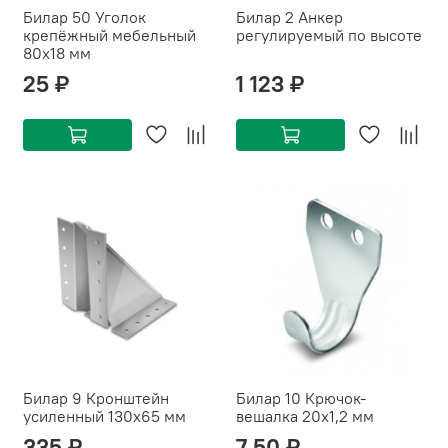
Билар 50 Уголок
Билар 2 Анкер
крепёжный мебельный
регулируемый по высоте
80х18 мм
25 ₽
1 123 ₽
Билар 9 Кронштейн
Билар 10 Крючок-
усиленный 130х65 мм
вешалка 20х1,2 мм
335 ₽
7.50 ₽