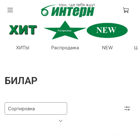
ХИТЫ
Распродажа
NEW
Ш
БИЛАР