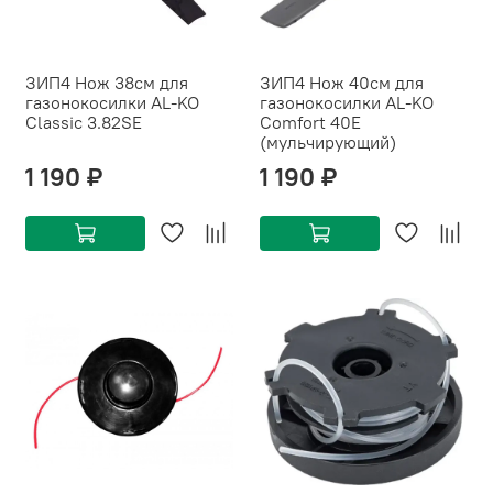
ЗИП4 Нож 38см для
ЗИП4 Нож 40см для
газонокосилки AL-KO
газонокосилки AL-KO
Classic 3.82SE
Comfort 40Е
(мульчирующий)
1 190 ₽
1 190 ₽