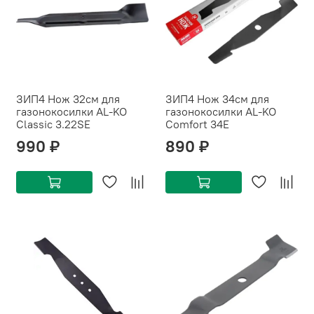
ЗИП4 Нож 32см для
ЗИП4 Нож 34см для
газонокосилки AL-KO
газонокосилки AL-KO
Classic 3.22SE
Comfort 34Е
990 ₽
890 ₽