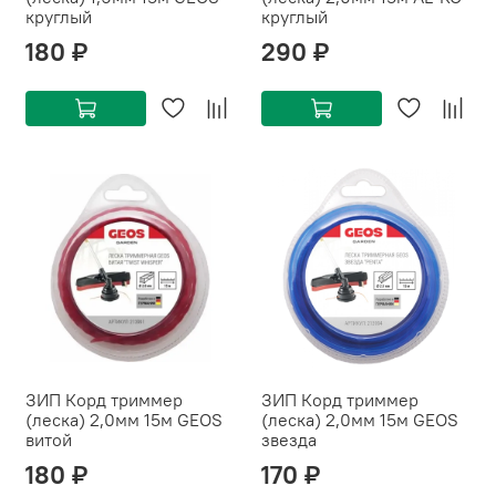
круглый
круглый
180 ₽
290 ₽
ЗИП Корд триммер
ЗИП Корд триммер
(леска) 2,0мм 15м GEOS
(леска) 2,0мм 15м GEOS
витой
звезда
180 ₽
170 ₽