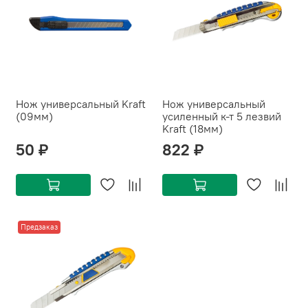
Нож универсальный Kraft
Нож универсальный
(09мм)
усиленный к-т 5 лезвий
Kraft (18мм)
50 ₽
822 ₽
Предзаказ