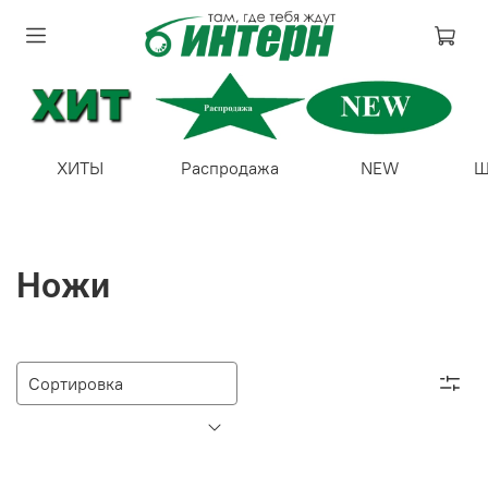
ХИТЫ
Распродажа
NEW
Ш
Ножи