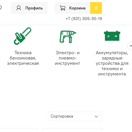
Профиль
Корзина
0
+7 (831) 306-30-19
Техника
Электро- и
Аккумуляторы,
бензиновая,
пневмо-
зарядные
электрическая
инструмент
устройства для
техники и
инструмента