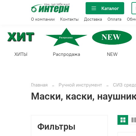
Каталог
О компании
Контакты
Доставка
Оплата
Обме
ХИТЫ
Распродажа
NEW
Главная
Ручной инструмент
СИЗ сред
Маски, каски, наушник
Фильтры