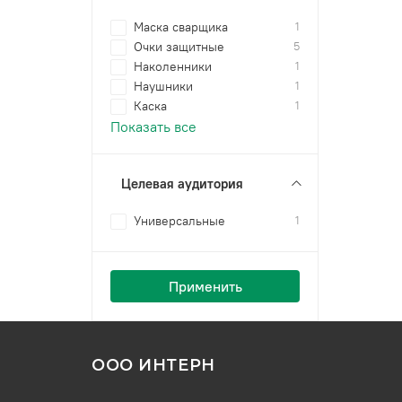
Маска сварщика
1
Очки защитные
5
Наколенники
1
Наушники
1
Каска
1
Показать все
Целевая аудитория
Универсальные
1
Применить
ООО ИНТЕРН