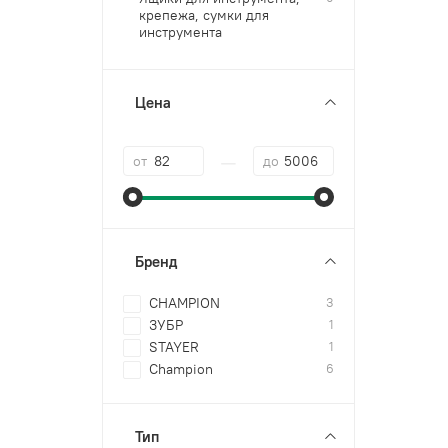
крепежа, сумки для
инструмента
Цена
—
от
до
Бренд
CHAMPION
3
ЗУБР
1
STAYER
1
Champion
6
Тип