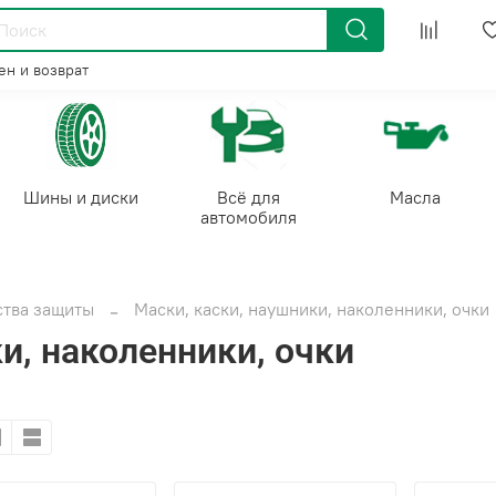
н и возврат
Шины и диски
Всё для
Масла
автомобиля
ства защиты
Маски, каски, наушники, наколенники, очки
и, наколенники, очки