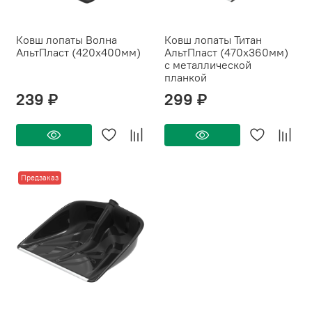
Ковш лопаты Волна
Ковш лопаты Титан
АльтПласт (420х400мм)
АльтПласт (470х360мм)
с металлической
планкой
239 ₽
299 ₽
Предзаказ