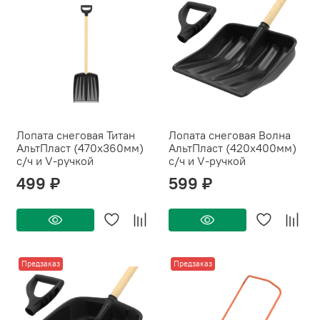
Лопата снеговая Титан
Лопата снеговая Волна
АльтПласт (470х360мм)
АльтПласт (420х400мм)
с/ч и V-ручкой
с/ч и V-ручкой
499 ₽
599 ₽
Предзаказ
Предзаказ