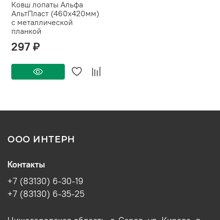
Ковш лопаты Альфа
АльтПласт (460х420мм)
с металлической
планкой
297 ₽
ООО ИНТЕРН
Контакты
+7 (83130) 6-30-19
+7 (83130) 6-35-25