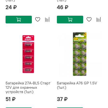
24 ₽
46 ₽
Батарейка 27A-BL5 Старт
Батарейка A76 GP 1.5V
12V для охранных
(1шт.)
устройств (1шт.)
51 ₽
37 ₽