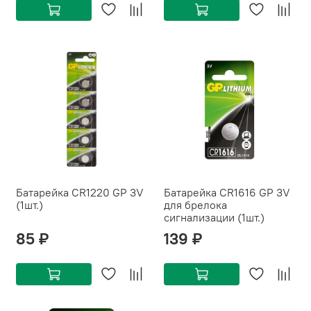
Батарейка CR1220 GP 3V
Батарейка CR1616 GP 3V
(1шт.)
для брелока
сигнализации (1шт.)
85 ₽
139 ₽