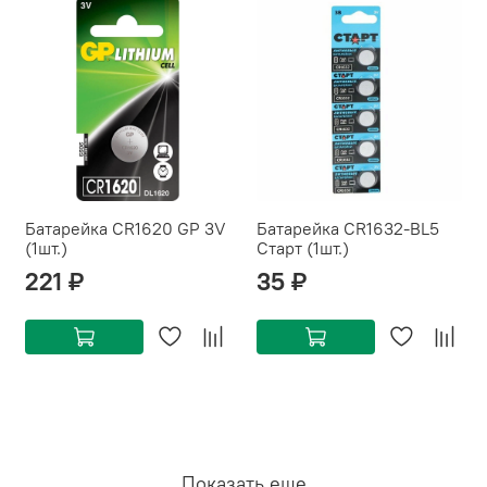
Батарейка CR1620 GP 3V
Батарейка CR1632-BL5
(1шт.)
Старт (1шт.)
221 ₽
35 ₽
Показать еще