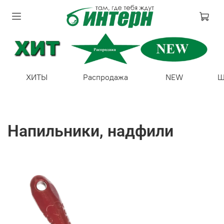
ХИТЫ
Распродажа
NEW
Ш
Напильники, надфили