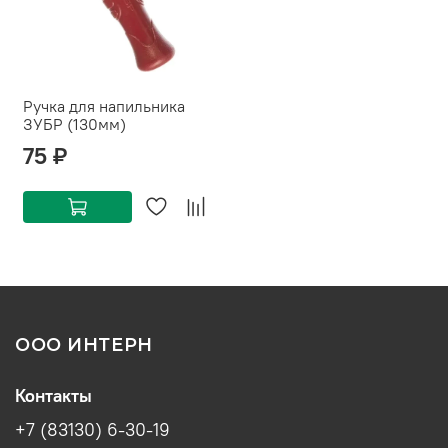
Ручка для напильника
ЗУБР (130мм)
75 ₽
ООО ИНТЕРН
Контакты
+7 (83130) 6-30-19