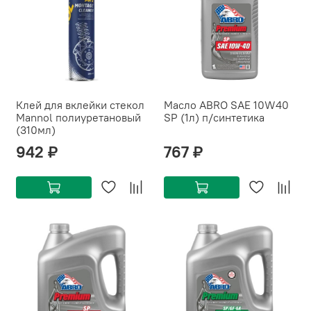
Клей для вклейки стекол
Масло ABRO SAE 10W40
Mannol полиуретановый
SP (1л) п/синтетика
(310мл)
942 ₽
767 ₽