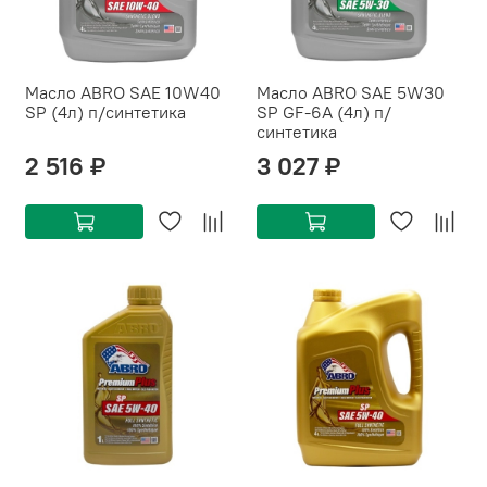
Масло ABRO SAE 10W40
Масло ABRO SAE 5W30
SP (4л) п/синтетика
SP GF-6A (4л) п/
синтетика
2 516 ₽
3 027 ₽