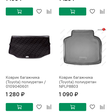
Коврик багажника
Коврик багажника
(Toyota) полиуретан /
(Toyota) полиуретан
0109040601
NPLP8803
1 280 ₽
1 090 ₽