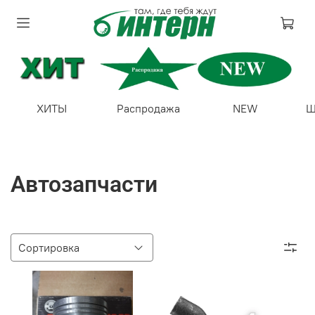
ХИТЫ
Распродажа
NEW
Ш
Автозапчасти