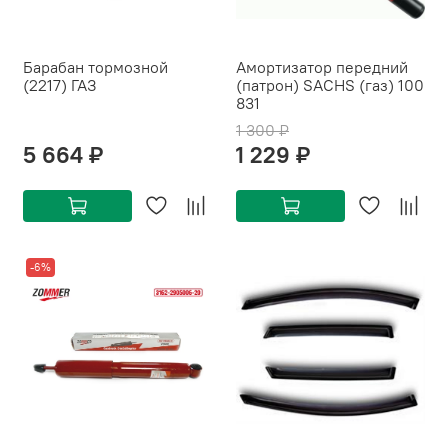
Барабан тормозной
Амортизатор передний
(2217) ГАЗ
(патрон) SACHS (газ) 100
831
1 300 ₽
5 664 ₽
1 229 ₽
-6%