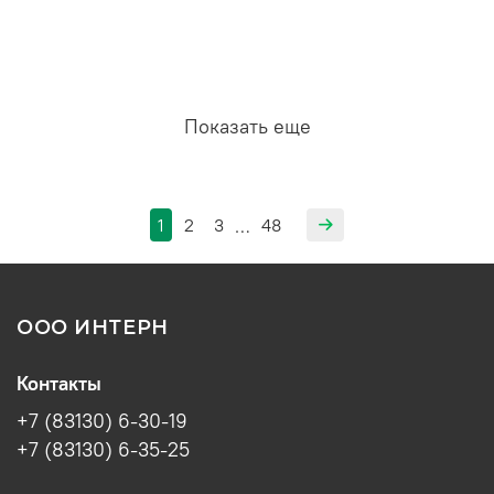
Показать еще
1
2
3
48
…
ООО ИНТЕРН
Контакты
+7 (83130) 6-30-19
+7 (83130) 6-35-25