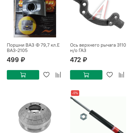
Поршни ВАЗ Ф 79,7 кл.E
Ось верхнего рычага 3110
ВАЗ-2105
н/о ГАЗ
499 ₽
472 ₽
-5%