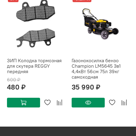
ЗИП Колодка тормозная
Газонокосилка бензо
для скутера REGGY
Champion LM5645 3в1
передняя
4,4кВт 56см 75л 39кг
самоходная
600 ₽
480 ₽
35 990 ₽