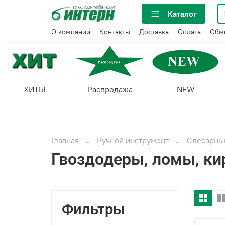
Каталог
О компании
Контакты
Доставка
Оплата
Обме
ХИТЫ
Распродажа
NEW
Главная
Ручной инструмент
Слесарный
Гвоздодеры, ломы, кир
Фильтры