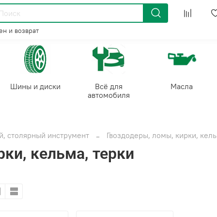
н и возврат
Шины и диски
Всё для
Масла
автомобиля
, столярный инструмент
Гвоздодеры, ломы, кирки, кель
ки, кельма, терки