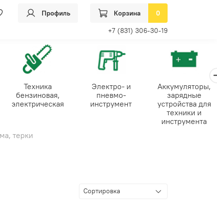
Профиль
Корзина
0
+7 (831) 306-30-19
Техника
Электро- и
Аккумуляторы,
бензиновая,
пневмо-
зарядные
электрическая
инструмент
устройства для
техники и
инструмента
ма, терки