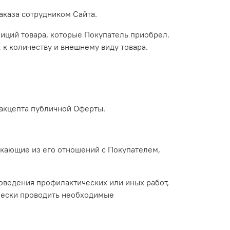
аказа сотрудником Сайта.
зиций товара, которые Покупатель приобрел.
 к количеству и внешнему виду товара.
а акцепта публичной Оферты.
текающие из его отношений с Покупателем,
оведения профилактических или иных работ,
ически проводить необходимые