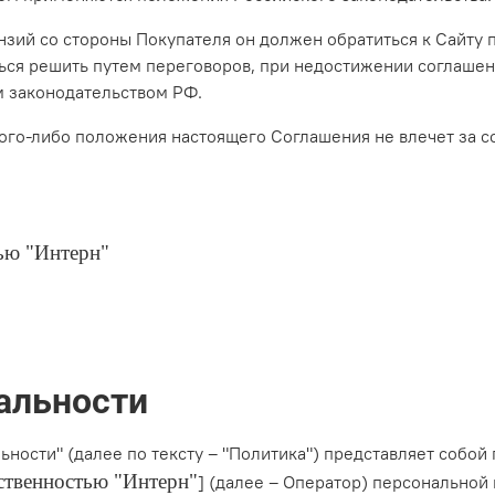
ензий со стороны Покупателя он должен обратиться к Сайту
ься решить путем переговоров, при недостижении соглашен
м законодательством РФ.
кого-либо положения настоящего Соглашения не влечет за с
ью "Интерн"
альности
ности" (далее по тексту – "Политика") представляет собой
ственностью "Интерн"
] (далее – Оператор) персональной