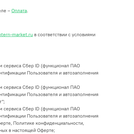
еле –
Оплата
.
ntern-market.ru
в соответствии с условиями
м сервиса Сбер ID (функционал ПАО
ентификации Пользователя и автозаполнения
м сервиса Сбер ID (функционал ПАО
ентификации Пользователя и автозаполнения
т";
м сервиса Сбер ID (функционал ПАО
ентификации Пользователя и автозаполнения
ферте, Политике конфиденциальности,
ных в настоящей Оферте;