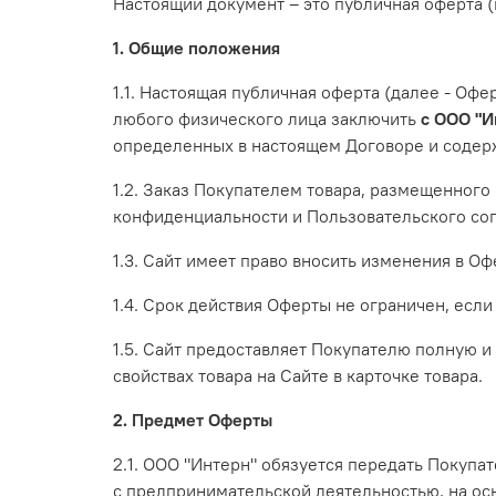
Настоящий документ – это публичная оферта 
1. Общие положения
1.1. Настоящая публичная оферта (далее - О
любого физического лица заключить
с ООО "И
определенных в настоящем Договоре и содер
1.2. Заказ Покупателем товара, размещенного
конфиденциальности и Пользовательского со
1.3. Сайт имеет право вносить изменения в О
1.4. Срок действия Оферты не ограничен, если
1.5. Сайт предоставляет Покупателю полную 
свойствах товара на Сайте в карточке товара.
2. Предмет Оферты
2.1. ООО "Интерн" обязуется передать Покупа
с предпринимательской деятельностью, на осн