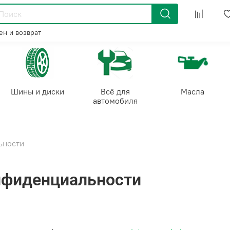
н и возврат
Шины и диски
Всё для
Масла
автомобиля
ьности
нфиденциальности