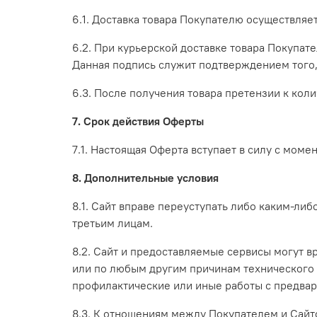
6.1. Доставка товара Покупателю осуществляе
6.2. При курьерской доставке товара Покупате
Данная подпись служит подтверждением того, 
6.3. После получения товара претензии к коли
7. Срок действия Оферты
7.1. Настоящая Оферта вступает в силу с мом
8. Дополнительные условия
8.1. Сайт вправе переуступать либо каким-ли
третьим лицам.
8.2. Сайт и предоставляемые сервисы могут 
или по любым другим причинам технического 
профилактические или иные работы с предва
8.3. К отношениям между Покупателем и Сай