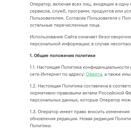
Оператор, включая всех лиц, входящих в одну
сервисов, служб, программ, продуктов или ус
Пользователем. Согласие Пользователя с Пол
остальные перечисленные лица.
Использование Сайта означает безоговорочно
персональной информации; в случае несоглас
1. Общие положения политики
1.1. Настоящая Политика конфиденциальности
сети Интернет по адресу:
Оферта
, а также ин
1.2. Настоящая Политика составлена в соотве
нормативно-правовыми актами Российской Фед
персональных данных, которые Оператор може
1.3. Оператор имеет право вносить изменения
обновления редакции. Новая редакция Политик
Политики.