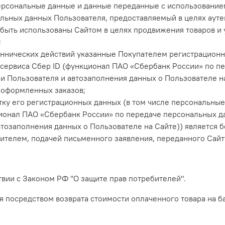
ерсональные данные и данные переданные с использование
льных данных Пользователя, предоставляемый в целях аут
 быть использованы Сайтом в целях продвижения товаров и 
;
ннических действий указанные Покупателем регистрационн
сервиса Сбер ID (функционал ПАО «Сбербанк России» по п
 Пользователя и автозаполнения данных о Пользователе на
 оформленных заказов;
тку его регистрационных данных (в том числе персональны
ионал ПАО «Сбербанк России» по передаче персональных д
втозаполнения данных о Пользователе на Сайте)) является 
ителем, подачей письменного заявления, переданного Сайт
ствии с Законом РФ "О защите прав потребителей".
я посредством возврата стоимости оплаченного товара на б