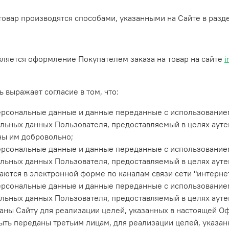
товар производятся способами, указанными на Сайте в разд
вляется оформление Покупателем заказа на товар на сайте
i
 выражает согласие в том, что:
персональные данные и данные переданные
с использование
льных данных Пользователя, предоставляемый в целях аут
ны им добровольно;
персональные данные и данные переданные
с использование
льных данных Пользователя, предоставляемый в целях аут
аются в электронной форме по каналам связи сети "интерне
ерсональные данные и данные переданные с использование
льных данных Пользователя, предоставляемый в целях аут
даны Сайту для реализации целей, указанных в настоящей О
ыть переданы третьим лицам, для реализации целей, указан