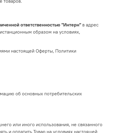
 товаров.
ниченной ответственностью "Интерн"
в адрес
истанционным образом на условиях,
овиями настоящей Оферты, Политики
рмацию об основных потребительских
шнего или иного использования, не связанного
ть и оплатить Товар на условиях настоящей