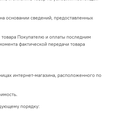
 на основании сведений, предоставленных
и товара Покупателю и оплаты последним
 момента фактической передачи товара
ницах интернет-магазина, расположенного по
оимость.
едующему порядку: