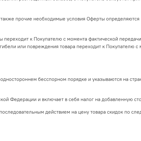
, а также прочие необходимые условия Оферты определяются
ары переходит к Покупателю с момента фактической передач
 гибели или повреждения товара переходит к Покупателю с
в одностороннем бесспорном порядке и указываются на стра
йской Федерации и включает в себя налог на добавленную ст
я последовательным действием на цену товара скидок по сл