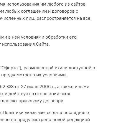
емя использования им любого из сайтов,
ром любых соглашений и договоров с
численных лиц, распространяется на все
ыми в ней условиями обработки его
 использования Сайта.
"Оферта"), размещенной и/или доступной в
о предусмотрено их условиями.
52-ФЗ от 27 июля 2006 г., а также иными
х и действует в отношении всех
жданско-правовому договору.
е Политики указывается дата последнего
и иное не предусмотрено новой редакцией