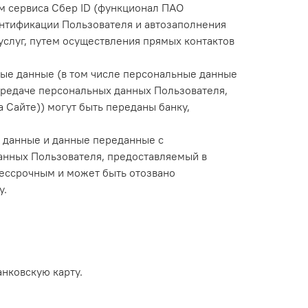
м сервиса Сбер ID (функционал ПАО
ентификации Пользователя и автозаполнения
услуг, путем осуществления прямых контактов
ые данные (в том числе персональные данные
ередаче персональных данных Пользователя,
 Сайте)) могут быть переданы банку,
е данные и данные переданные с
анных Пользователя, предоставляемый в
бессрочным и может быть отозвано
у.
анковскую карту.