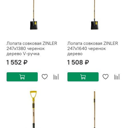
Лопата совковая ZINLER
Лопата совковая ZINLER
247х1380 черенок
247х1640 черенок
дерево V-ручка
дерево
1 552 ₽
1 508 ₽