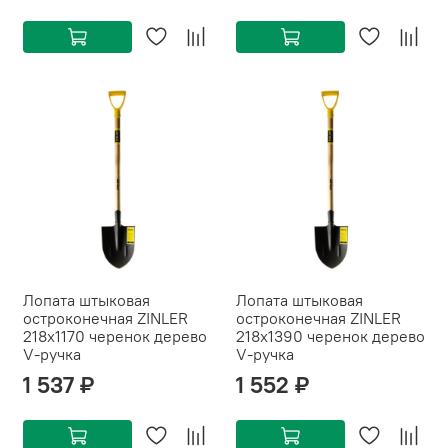
Лопата штыковая
Лопата штыковая
остроконечная ZINLER
остроконечная ZINLER
218х1170 черенок дерево
218х1390 черенок дерево
V-ручка
V-ручка
1 537 ₽
1 552 ₽