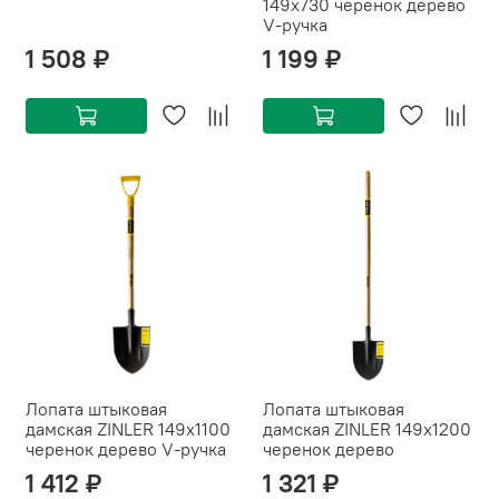
149х730 черенок дерево
V-ручка
1 508 ₽
1 199 ₽
Лопата штыковая
Лопата штыковая
дамская ZINLER 149х1100
дамская ZINLER 149х1200
черенок дерево V-ручка
черенок дерево
1 412 ₽
1 321 ₽