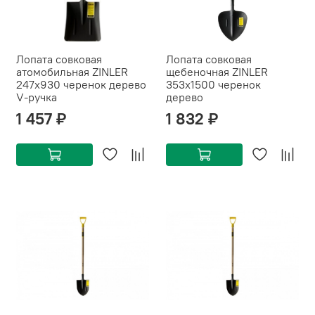
Лопата совковая
Лопата совковая
атомобильная ZINLER
щебеночная ZINLER
247х930 черенок дерево
353х1500 черенок
V-ручка
дерево
1 457 ₽
1 832 ₽