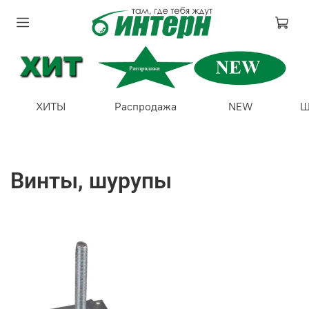
ХИТЫ
Распродажа
NEW
Ш
Винты, шурупы