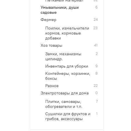
Умывальники, души
6
садовые
Фермер
24
Поилки, измельчители
23
кормов, кормовые
добавки
Хоз товары
41
Замки, механизмы
2
цилиндр.
Инвентарь для уборки
9
Контейнеры, корзинки,
8
боксы
Разное
22
Электротовары для дома
0
Плитки, самовары,
7
обогреватели и т.п.
Сушилки для фруктов и
1
грибов, аксессуары