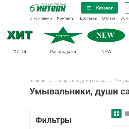
Каталог
О компании
Контакты
Доставка
Оплата
Обме
ХИТЫ
Распродажа
NEW
Главная
Товары для дома и сада
Умыва
Умывальники, души с
Фильтры