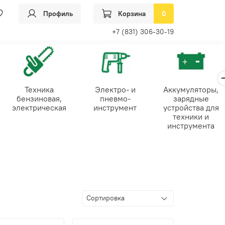
Профиль
Корзина
0
+7 (831) 306-30-19
Техника
Электро- и
Аккумуляторы,
бензиновая,
пневмо-
зарядные
электрическая
инструмент
устройства для
техники и
инструмента