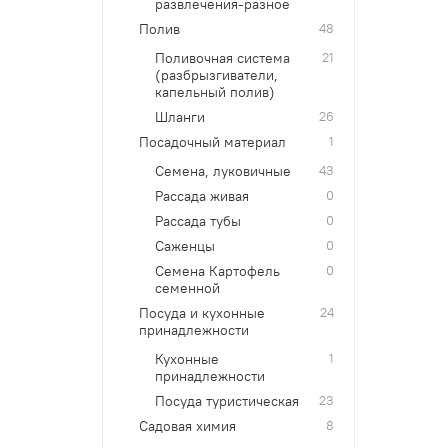
развлечения-разное
Полив
48
Поливочная система
21
(разбрызгиватели,
капельный полив)
Шланги
26
Посадочный материал
1
Семена, луковичные
43
Рассада живая
0
Рассада тубы
0
Саженцы
0
Семена Картофель
0
семенной
Посуда и кухонные
24
принадлежности
Кухонные
1
принадлежности
Посуда туристическая
23
Садовая химия
8