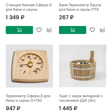
Станция банная Сфера-3
Баня Термометр Sauna
для бани и сауны
для бани и сауны ПТЗ
1 349 ₽
267 ₽
Термометр Сфера-3 для
Ушат с нерж вкладкой с
бани и сауны 0+130
тиснением Дуб (3л)
947 ₽
1 445 ₽