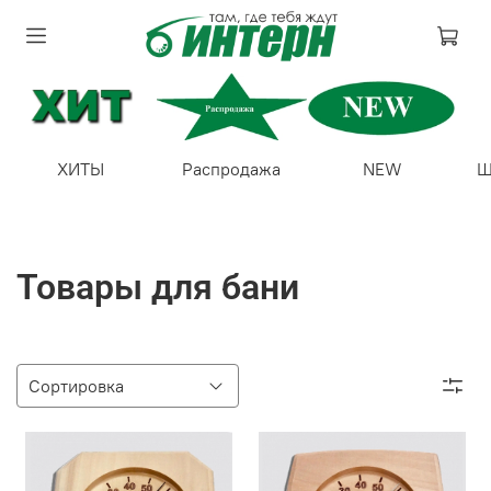
ХИТЫ
Распродажа
NEW
Ш
Товары для бани