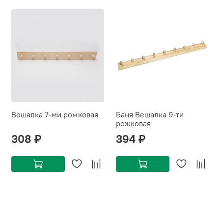
Вешалка 7-ми рожковая
Баня Вешалка 9-ти
рожковая
308 ₽
394 ₽