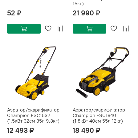
15кг)
52 ₽
21 990 ₽
Аэратор/скарификатор
Аэратор/скарификатор
Champion ESC1532
Champion ESC1840
(1,5кВт 32см 35л 9,3кг)
(1,8кВт 40см 55л 12кг)
12 493 ₽
18 490 ₽