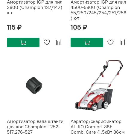
Амортизатор IGP для пил
Амортизатор IGP для пил
3800 (Champion 137/142)
4500-5800 (Champion
к-т
55/250/245/254/251/256
) к-т
115 ₽
105 ₽
Амортизатор вала штанги
Аэратор/скарификатор
для кос Champion T252-
AL-KO Comfort 36Е
517,276-527
Combi Care (1,5кВт 36см