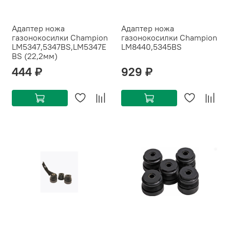
Адаптер ножа
Адаптер ножа
газонокосилки Champion
газонокосилки Champion
LM5347,5347BS,LM5347E
LM8440,5345BS
BS (22,2мм)
444 ₽
929 ₽