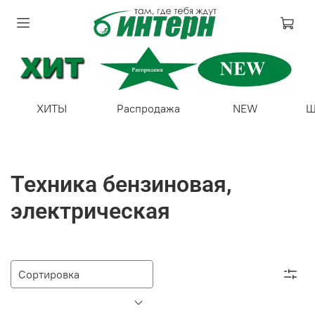
ХИТЫ
Распродажа
NEW
Ш
Техника бензиновая,
электрическая