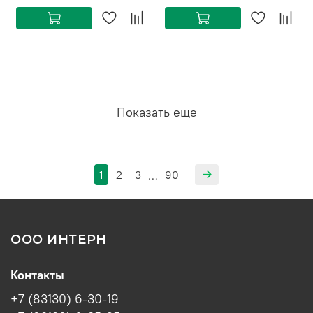
Показать еще
1
2
3
90
…
ООО ИНТЕРН
Контакты
+7 (83130) 6-30-19