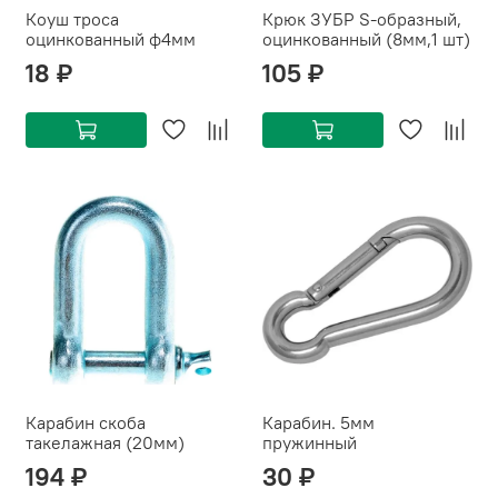
Коуш троса
Крюк ЗУБР S-образный,
оцинкованный ф4мм
оцинкованный (8мм,1 шт)
18 ₽
105 ₽
Карабин скоба
Карабин. 5мм
такелажная (20мм)
пружинный
194 ₽
30 ₽