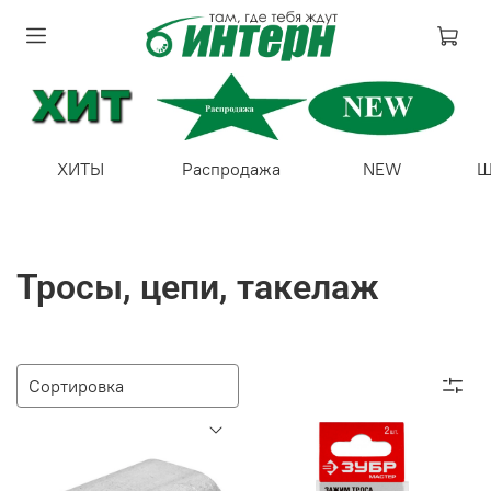
ХИТЫ
Распродажа
NEW
Ш
Тросы, цепи, такелаж