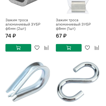
Зажим троса
Зажим троса
алюминиевый ЗУБР
алюминиевый ЗУБР
ф6мм (2шт)
ф8мм (1шт)
74 ₽
67 ₽