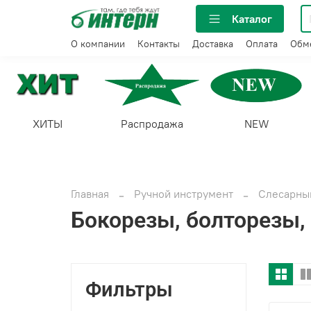
Каталог
О компании
Контакты
Доставка
Оплата
Обме
ХИТЫ
Распродажа
NEW
Главная
Ручной инструмент
Слесарный
Бокорезы, болторезы,
Фильтры