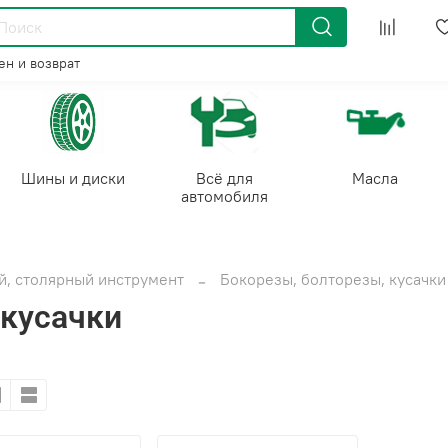
н и возврат
Шины и диски
Всё для
Масла
автомобиля
, столярный инструмент
Бокорезы, болторезы, кусачки
 кусачки