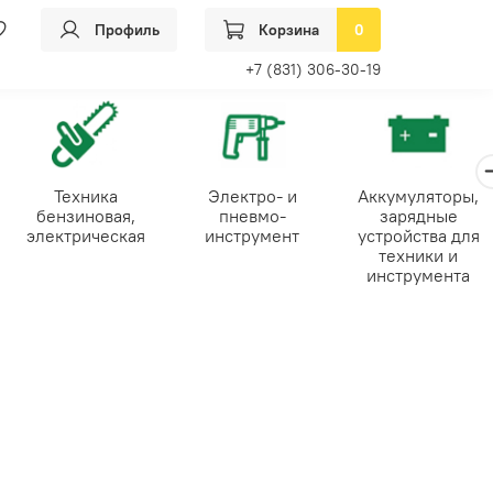
Профиль
Корзина
0
+7 (831) 306-30-19
Техника
Электро- и
Аккумуляторы,
бензиновая,
пневмо-
зарядные
электрическая
инструмент
устройства для
техники и
инструмента