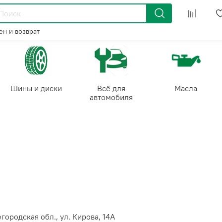
н и возврат
Шины и диски
Всё для
Масла
автомобиля
городская обл., ул. Кирова, 14А