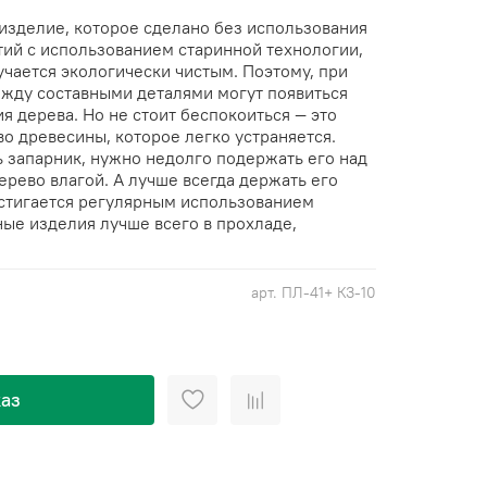
 изделие, которое сделано без использования
тий с использованием старинной технологии,
чается экологически чистым. Поэтому, при
жду составными деталями могут появиться
я дерева. Но не стоит беспокоиться — это
тво древесины, которое легко устраняется.
 запарник, нужно недолго подержать его над
ерево влагой. А лучше всегда держать его
стигается регулярным использованием
ные изделия лучше всего в прохладе,
арт.
ПЛ-41+ КЗ-10
аз