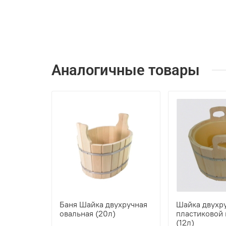
Аналогичные товары
Баня Шайка двухручная
Шайка двухру
овальная (20л)
пластиковой 
(12л)