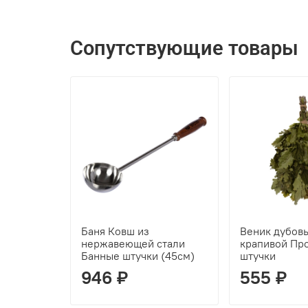
Сопутствующие товары
Баня Ковш из
Веник дубов
нержавеющей стали
крапивой Пр
Банные штучки (45см)
штучки
946 ₽
555 ₽