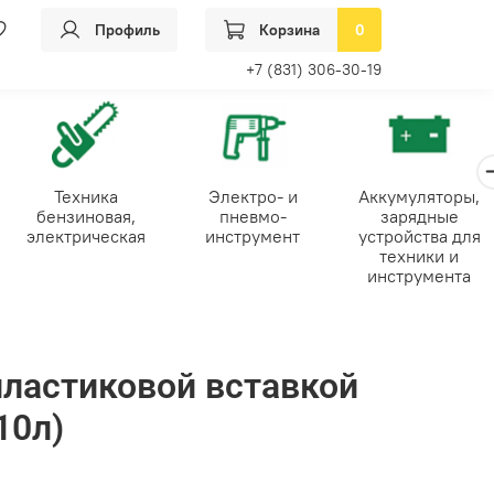
Профиль
Корзина
0
+7 (831) 306-30-19
Техника
Электро- и
Аккумуляторы,
бензиновая,
пневмо-
зарядные
электрическая
инструмент
устройства для
техники и
инструмента
пластиковой вставкой
10л)