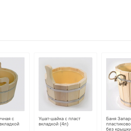
чная с
Ушат-шайка с пласт
Баня Запар
вкладкой
вкладкой (4л)
пластиково
без крышки