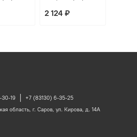
(20л)
2 124 ₽
2 206
-30-19
+7 (83130) 6-35-25
я область, г. Саров, ул. Кирова, д. 14А