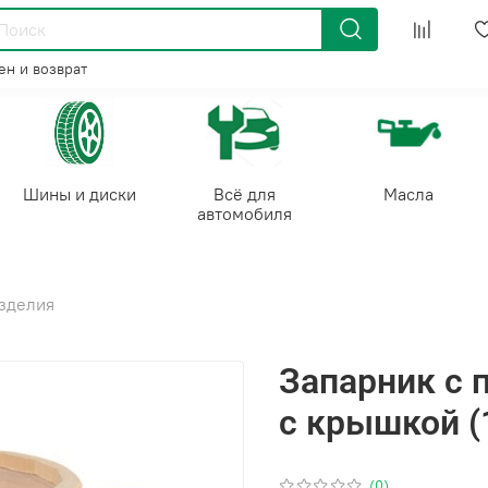
н и возврат
Шины и диски
Всё для
Масла
автомобиля
зделия
Запарник с 
с крышкой (
(0)