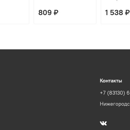
809 ₽
1 538 ₽
Контакты
+7 (83130) 6
Нижегородска