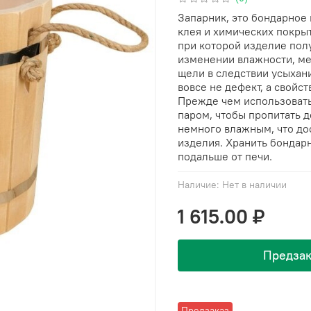
Запарник, это бондарное
клея и химических покры
при которой изделие полу
изменении влажности, ме
щели в следствии усыхани
вовсе не дефект, а свойс
Прежде чем использовать
паром, чтобы пропитать д
немного влажным, что до
изделия. Хранить бондар
подальше от печи.
Наличие:
Нет в наличии
1 615.00 ₽
Предзак
Предзаказ