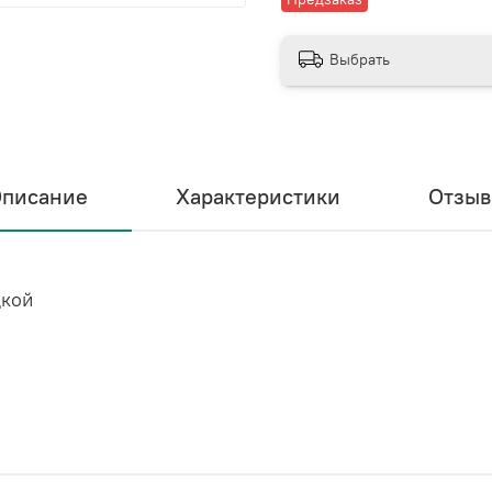
Выбрать
писание
Характеристики
Отзы
дкой