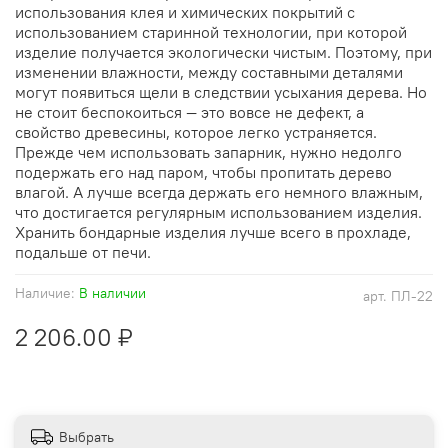
использования клея и химических покрытий с
использованием старинной технологии, при которой
изделие получается экологически чистым. Поэтому, при
изменении влажности, между составными деталями
могут появиться щели в следствии усыхания дерева. Но
не стоит беспокоиться — это вовсе не дефект, а
свойство древесины, которое легко устраняется.
Прежде чем использовать запарник, нужно недолго
подержать его над паром, чтобы пропитать дерево
влагой. А лучше всегда держать его немного влажным,
что достигается регулярным использованием изделия.
Хранить бондарные изделия лучше всего в прохладе,
подальше от печи.
Наличие:
В наличии
арт.
ПЛ-22
2 206.00 ₽
Выбрать