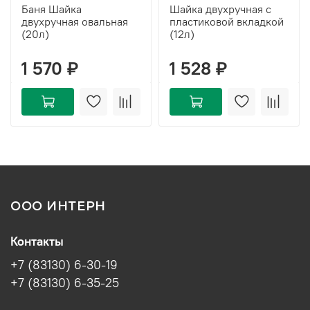
Баня Шайка
Шайка двухручная с
двухручная овальная
пластиковой вкладкой
(20л)
(12л)
1 570 ₽
1 528 ₽
ООО ИНТЕРН
Контакты
+7 (83130) 6-30-19
+7 (83130) 6-35-25