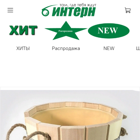
ХИТЫ
Распродажа
NEW
Ш