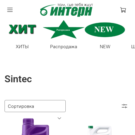
ХИТЫ
Распродажа
NEW
Ш
Sintec