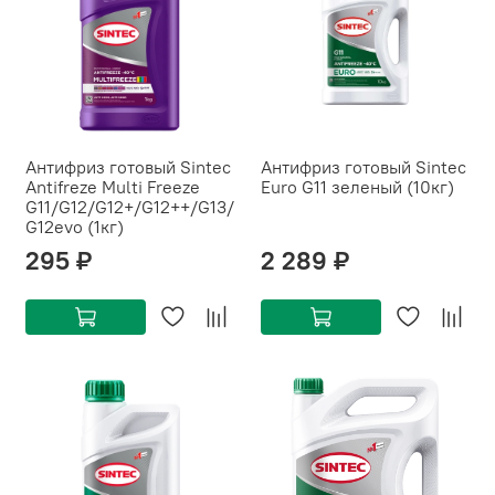
Антифриз готовый Sintec
Антифриз готовый Sintec
Antifreze Multi Freeze
Euro G11 зеленый (10кг)
G11/G12/G12+/G12++/G13/
G12evo (1кг)
295 ₽
2 289 ₽