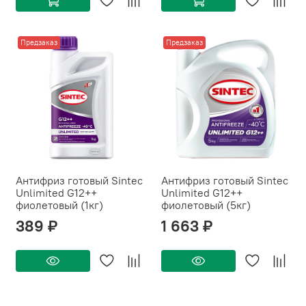
Предзаказ
Предзаказ
Антифриз готовый Sintec
Антифриз готовый Sintec
Unlimited G12++
Unlimited G12++
фиолетовый (1кг)
фиолетовый (5кг)
389 ₽
1 663 ₽