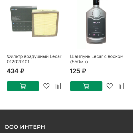
Фильтр воздушный Lecar
Шампунь Lecar с воском
012020101
(550мл)
434 ₽
125 ₽
ООО ИНТЕРН