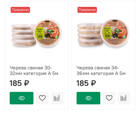
Предзаказ
Предзаказ
Черева свиная 30-
Черева свиная 34-
32мм категория А 5м
36мм категория А 5м
185 ₽
185 ₽