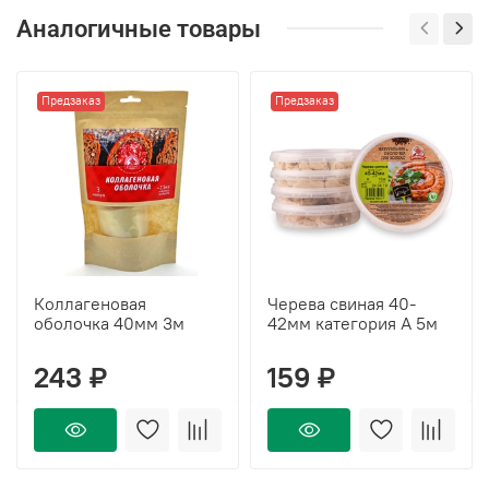
Аналогичные товары
Предзаказ
Предзаказ
Коллагеновая
Черева свиная 40-
оболочка 40мм 3м
42мм категория А 5м
243 ₽
159 ₽