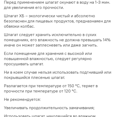
Перед применением шпагат окунают в воду на 1-3 мин.
для увеличения его прочности.
Шпагат ХБ – экологически чистый и абсолютно
безопаснен для пищевых продуктов, предназнаяен для
обвязки колбас.
Шпагат следует хранить исключительно в сухих
помещениях, его влажность не должна превышать 14%
иначе он может заплесневеть или даже загнить.
Если помещение для хранения с высокой или
повышенной влажностью, следует регулярно
просушивать шпагат.
Ни в коем случае нельзя использовать подгнивший или
покрывшийся плесенью шпагат.
Разлагается при температуре от 150 °С, теряет в
прочности при температуре от 120 °С.
Не рекомендуется:
Увеличивать продолжительность замачивания;
Использовать шпагат, находящийся во влажном