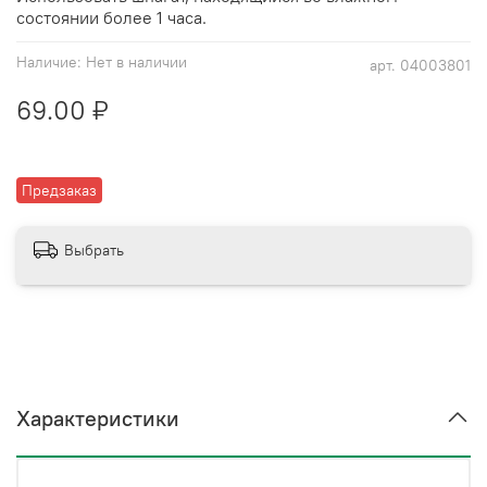
состоянии более 1 часа.
Наличие:
Нет в наличии
арт.
04003801
69.00 ₽
Предзаказ
Выбрать
Характеристики