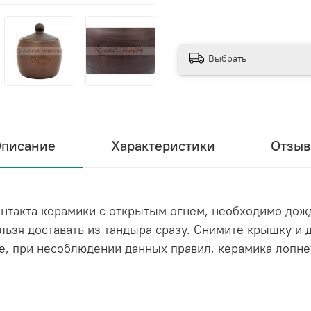
Выбрать
писание
Характеристики
Отзы
онтакта керамики с открытым огнем, необходимо дожд
льзя доставать из тандыра сразу. Снимите крышку и 
е, при несоблюдении данных правил, керамика лопне