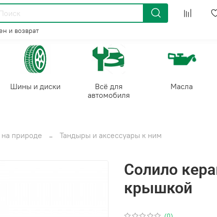
н и возврат
Шины и диски
Всё для
Масла
автомобиля
 на природе
Тандыры и аксессуары к ним
Солило кера
крышкой
(0)