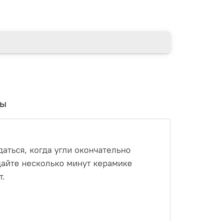
вы
аться, когда угли окончательно
дайте несколько минут керамике
т.