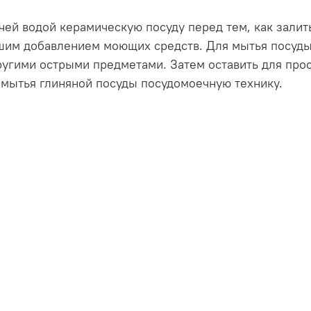
чей водой керамическую посуду перед тем, как залить
ьшим добавлением моющих средств. Для мытья посуды
ругими острыми предметами. Затем оставить для прос
 мытья глиняной посуды посудомоечную технику.