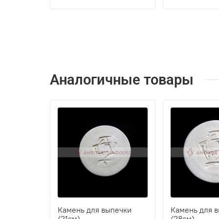
Аналогичные товары
Камень для выпечки
Камень для 
(21см)
(28см)