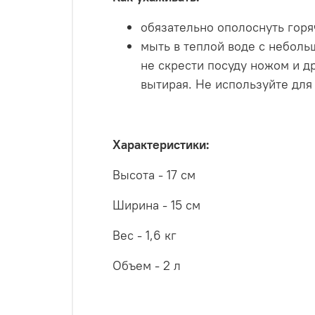
обязательно ополоснуть горя
мыть в теплой воде с небол
не скрести посуду ножом и д
вытирая. Не используйте для
Характеристики:
Высота - 17 см
Ширина - 15 см
Вес - 1,6 кг
Объем - 2 л