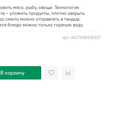
овить мясо, рыбу, овощи. Технология
та – уложить продукты, плотно закрыть
до смело можно отправлять в тандыр.
еся блюдо можно только горячую воду.
арт.
4627096930521
В корзину