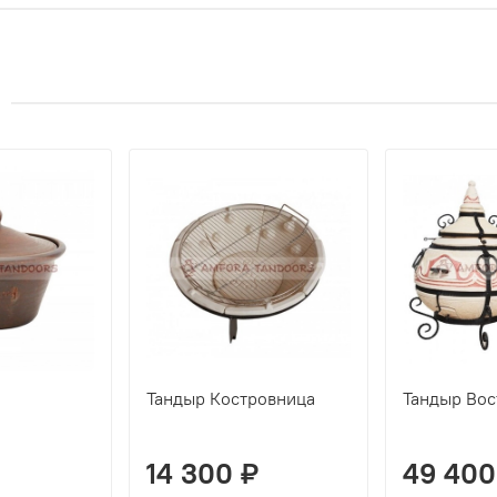
)
Тандыр Костровница
Тандыр Во
14 300 ₽
49 400