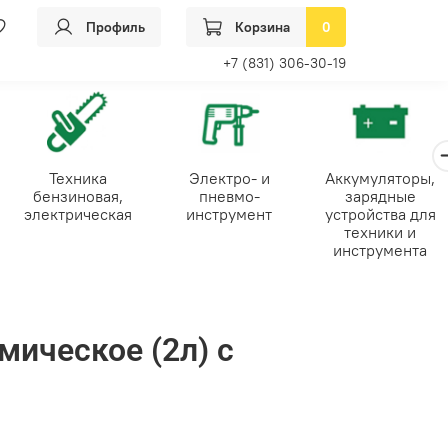
Профиль
Корзина
0
+7 (831) 306-30-19
Техника
Электро- и
Аккумуляторы,
бензиновая,
пневмо-
зарядные
электрическая
инструмент
устройства для
техники и
инструмента
мическое (2л) с