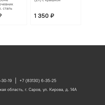
очевник
. сталь
₽
1 350 ₽
3 950
-30-19
+7 (83130) 6-35-25
я область, г. Саров, ул. Кирова, д. 14А