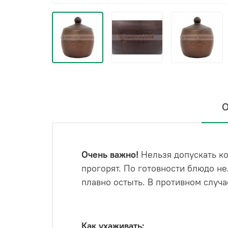
О
Очень важно!
Нельзя допускать к
прогорят. По готовности блюдо не
плавно остыть. В противном случа
Как ухаживать: