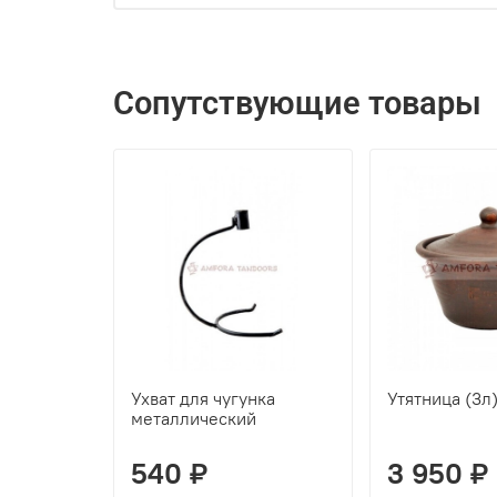
Сопутствующие товары
Ухват для чугунка
Утятница (3л
металлический
540 ₽
3 950 ₽