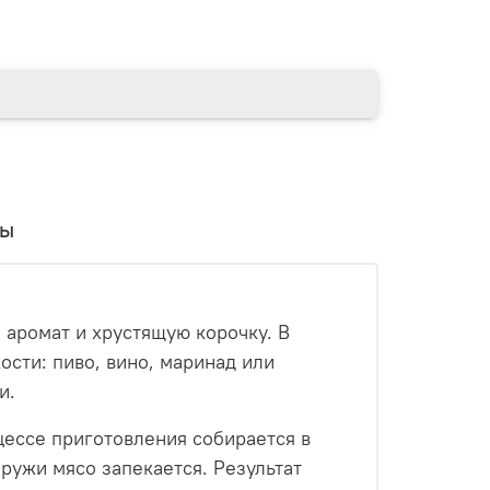
вы
 аромат и хрустящую корочку. В
сти: пиво, вино, маринад или
и.
цессе приготовления собирается в
аружи мясо запекается. Результат