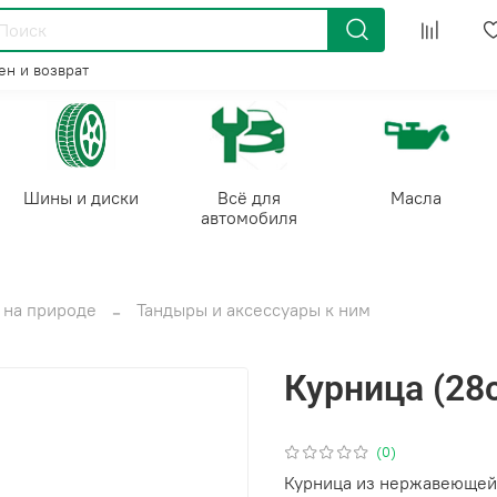
н и возврат
Шины и диски
Всё для
Масла
автомобиля
Отдых на природе
Тандыры и аксессуары к ним
Курница (28
(0)
Курница из нержавеющей 