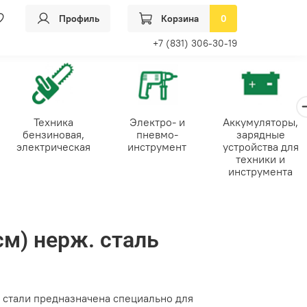
Профиль
Корзина
0
+7 (831) 306-30-19
Техника
Электро- и
Аккумуляторы,
бензиновая,
пневмо-
зарядные
электрическая
инструмент
устройства для
техники и
инструмента
см) нерж. сталь
стали предназначена специально для