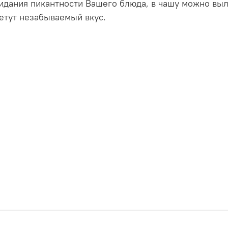
ридания пикантности Вашего блюда, в чашу можно вы
етут незабываемый вкус.