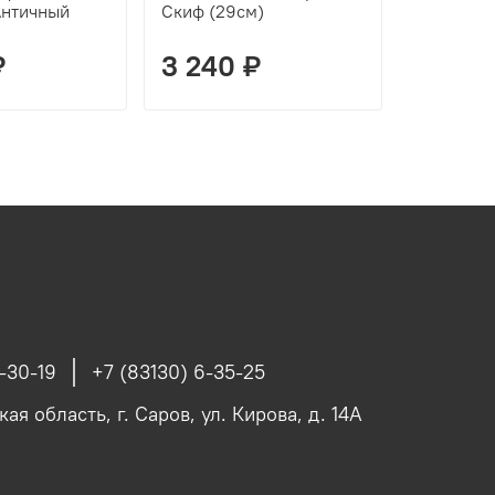
Античный
Скиф (29см)
₽
3 240 ₽
650 ₽
-30-19
+7 (83130) 6-35-25
я область, г. Саров, ул. Кирова, д. 14А