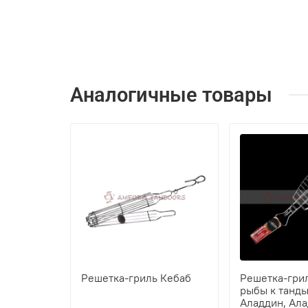
Аналогичные товары
Решетка-гриль Кебаб
Решетка-гри
рыбы к танд
Аладдин, Ала