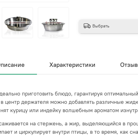
Выбрать
писание
Характеристики
Отзы
деально приготовить блюдо, гарантируя оптимальный
 в центр держателя можно добавлять различные жидко
нят курицу или индейку волшебным ароматом изнутр
асаживается на стержень, а жир, выделяющийся в про
пает и циркулирует внутри птицы, в то время, как сн