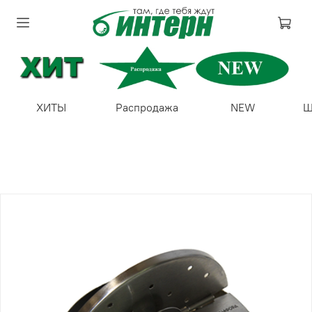
ХИТЫ
Распродажа
NEW
Ш