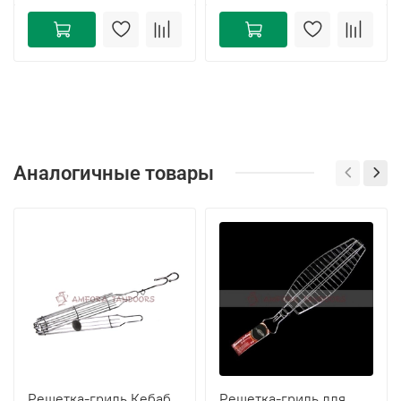
Аналогичные товары
Решетка-гриль Кебаб
Решетка-гриль для