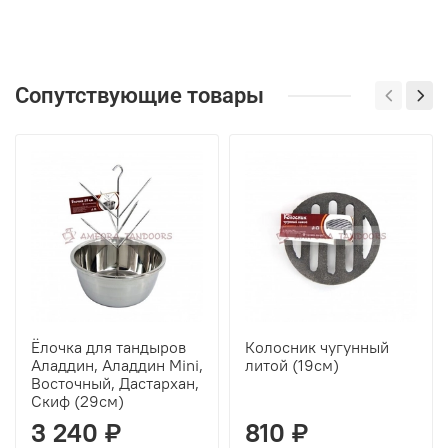
Сопутствующие товары
Ёлочка для тандыров
Колосник чугунный
Аладдин, Аладдин Mini,
литой (19см)
Восточный, Дастархан,
Скиф (29см)
3 240 ₽
810 ₽