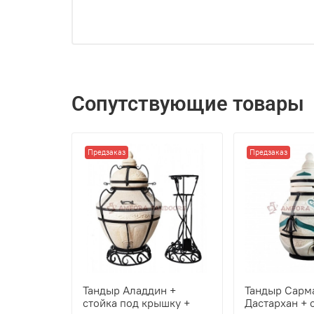
Сопутствующие товары
Предзаказ
Предзаказ
Тандыр Аладдин +
Тандыр Сарм
стойка под крышку +
Дастархан + 