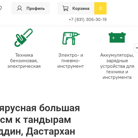
Профиль
Корзина
0
+7 (831) 306-30-19
Техника
Электро- и
Аккумуляторы,
бензиновая,
пневмо-
зарядные
электрическая
инструмент
устройства для
техники и
инструмента
ярусная большая
9см к тандырам
ддин, Дастархан