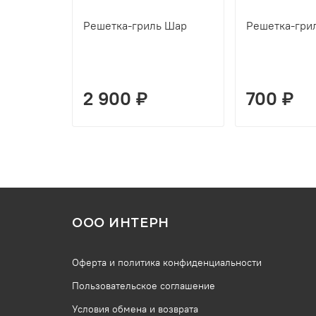
Решетка-гриль Шар
Решетка-гри
2 900 ₽
700 ₽
ООО ИНТЕРН
Оферта и политика конфиденциальности
Пользовательское соглашение
Условия обмена и возврата