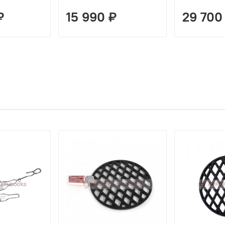
₽
15 990 ₽
29 700