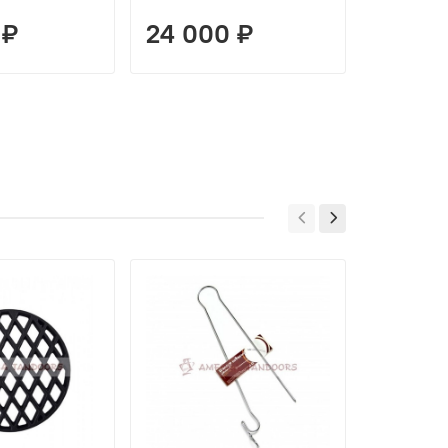
 ₽
24 000 ₽