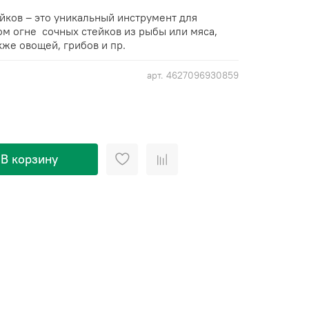
йков – это уникальный инструмент для
ом огне сочных стейков из рыбы или мяса,
кже овощей, грибов и пр.
арт.
4627096930859
В корзину