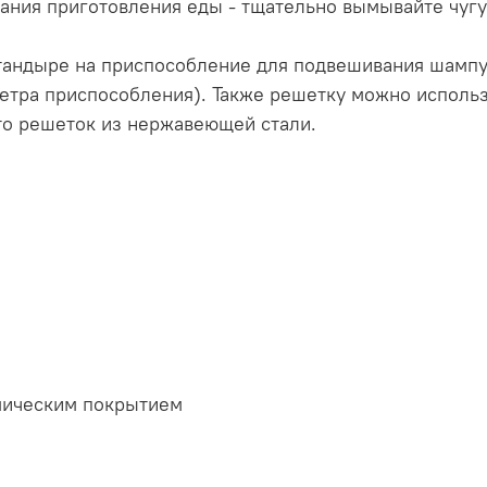
ания приготовления еды - тщательно вымывайте чугу
 тандыре на приспособление для подвешивания шамп
етра приспособления). Также решетку можно использ
то решеток из нержавеющей стали.
амическим покрытием