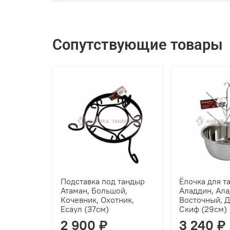
Сопутствующие товары
Подставка под тандыр
Ёлочка для т
Атаман, Большой,
Аладдин, Ала
Кочевник, Охотник,
Восточный, Д
Есаул (37см)
Скиф (29см)
2 900 ₽
3 240 ₽