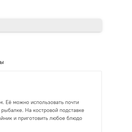
вы
м. Её можно использовать почти
и рыбалке. На костровой подставке
чайник и приготовить любое блюдо