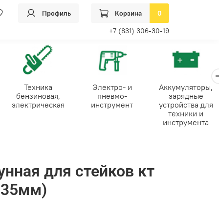
Профиль
Корзина
0
+7 (831) 306-30-19
Техника
Электро- и
Аккумуляторы,
бензиновая,
пневмо-
зарядные
электрическая
инструмент
устройства для
техники и
инструмента
унная для стейков кт
335мм)