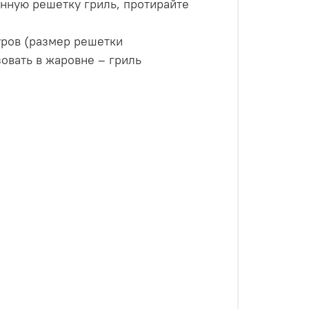
нную решетку гриль, протирайте
уров (размер решетки
овать в жаровне – гриль