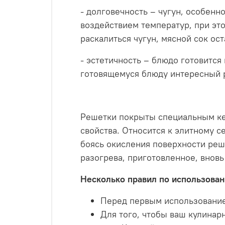
- долговечность – чугун, особенн
воздействием температур, при эт
раскалиться чугун, мясной сок ос
- эстетичность – блюдо готовится
готовящемуся блюду интересный ри
Решетки покрыты специальным ке
свойства. Относится к элитному 
боясь окисления поверхности реше
разогрева, приготовленное, вновь
Несколько правил по использовани
Перед первым использование
Для того, чтобы ваш кулинар