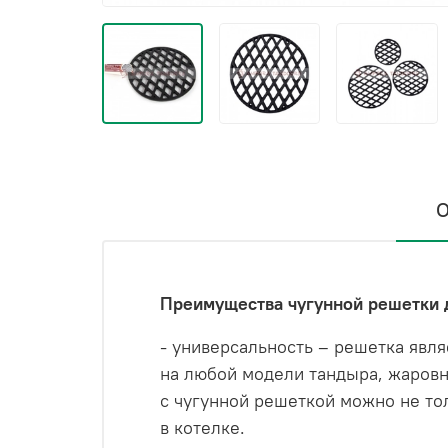
О
Преимущества чугунной решетки д
- универсальность – решетка явл
на любой модели тандыра, жаровне
с чугунной решеткой можно не тол
в котелке.