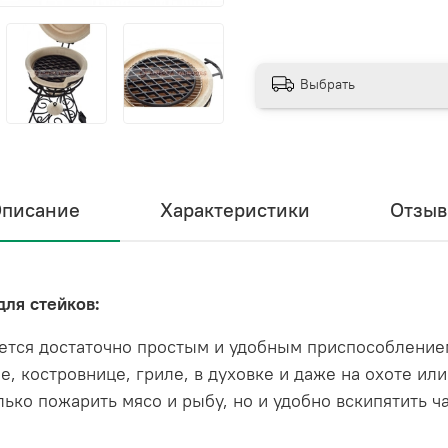
Выбрать
писание
Характеристики
Отзы
ля стейков:
яется достаточно простым и удобным приспособление
, костровнице, гриле, в духовке и даже на охоте ил
ько пожарить мясо и рыбу, но и удобно вскипятить 