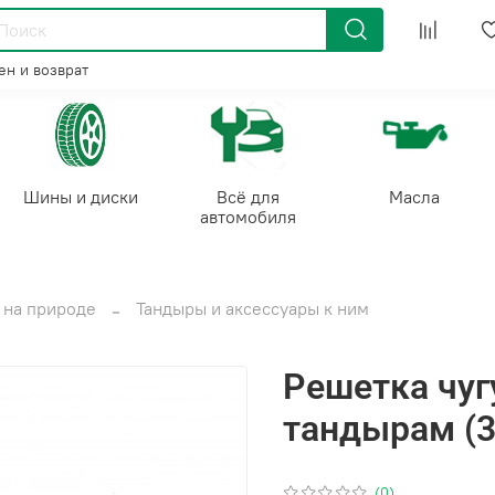
н и возврат
Шины и диски
Всё для
Масла
автомобиля
 на природе
Тандыры и аксессуары к ним
Решетка чуг
тандырам (
(0)