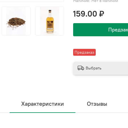
Наличие:
Нет в наличии
159.00 ₽
Предзак
Предзаказ
Выбрать
Характеристики
Отзывы