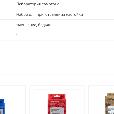
Лаборатория самогона
Набор для приготовления настойки
тмин, анис, бадьян
1