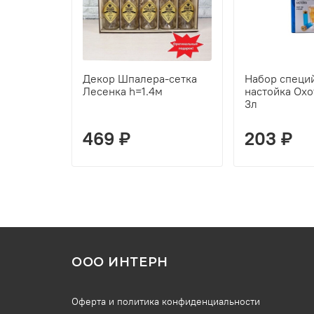
Декор Шпалера-сетка
Набор специй
Лесенка h=1.4м
настойка Охо
3л
469 ₽
203 ₽
ООО ИНТЕРН
Оферта и политика конфиденциальности