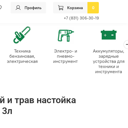
Профиль
Корзина
0
+7 (831) 306-30-19
Техника
Электро- и
Аккумуляторы,
бензиновая,
пневмо-
зарядные
электрическая
инструмент
устройства для
техники и
инструмента
й и трав настойка
 3л