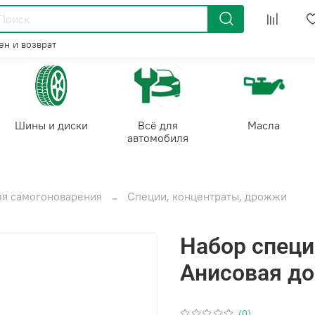
н и возврат
Шины и диски
Всё для
Масла
автомобиля
ля самогоноварения
Специи, концентраты, дрожжи
Набор специ
Анисовая до
(0)