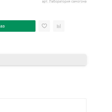
арт.
Лаборатория самогона
аз