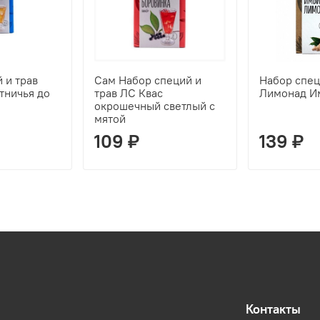
 и трав
Сам Набор специй и
Набор спец
тничья до
трав ЛС Квас
Лимонад Им
окрошечный светлый с
мятой
109 ₽
139 ₽
Контакты