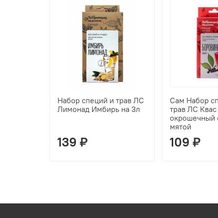
Набор специй и трав ЛС
Сам Набор с
Лимонад Имбирь на 3л
трав ЛС Квас
окрошечный 
мятой
139 ₽
109 ₽