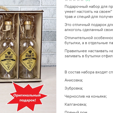
Подарочный набор для пр
умеет настоять на своем"
трав и специй для получе
Это отличный подарок дл
алкоголь сделанный свои
Отличительной особенност
бутылки, а в отдельные п
Правильнее настаивать на
заливать в бутылки отфил
В состав набора входят сп
Анисовка;
Зубровка;
Чернослив на коньяке;
Калгановка;
Пряный ром.