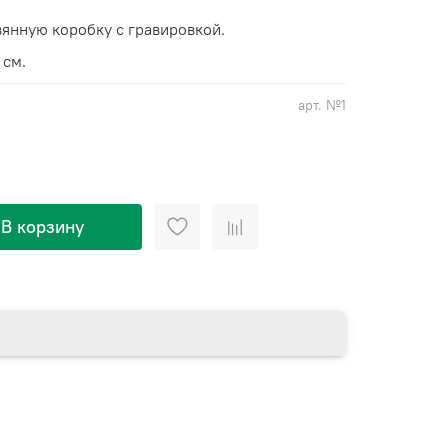
вянную коробку с гравировкой.
 см.
арт.
№1
В корзину