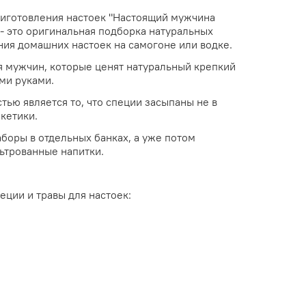
иготовления настоек "Настоящий мужчина
 - это оригинальная подборка натуральных
ния домашних настоек на самогоне или водке.
я мужчин, которые ценят натуральный крепкий
ми руками.
ью является то, что специи засыпаны не в
акетики.
боры в отдельных банках, а уже потом
ьтрованные напитки.
еции и травы для настоек: