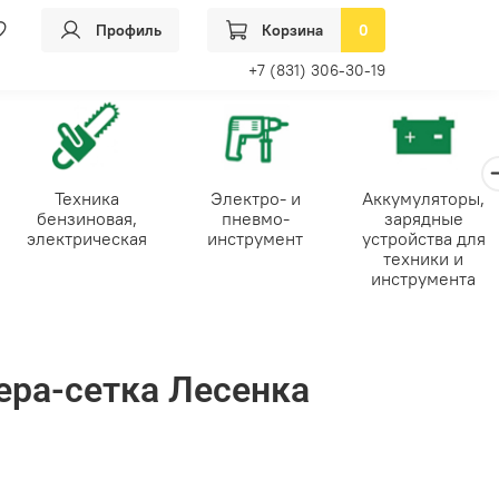
Профиль
Корзина
0
+7 (831) 306-30-19
Техника
Электро- и
Аккумуляторы,
бензиновая,
пневмо-
зарядные
электрическая
инструмент
устройства для
техники и
инструмента
ра-сетка Лесенка