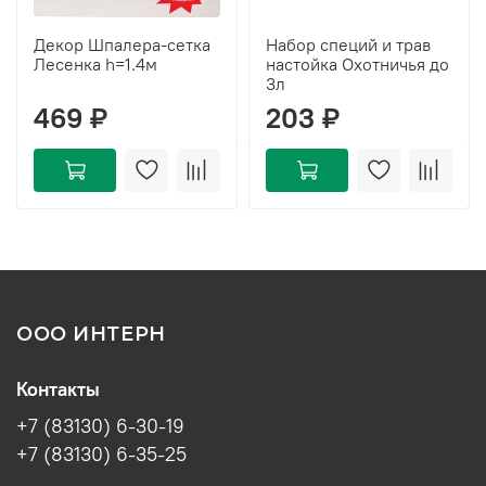
Декор Шпалера-сетка
Набор специй и трав
Лесенка h=1.4м
настойка Охотничья до
3л
469 ₽
203 ₽
ООО ИНТЕРН
Контакты
+7 (83130) 6-30-19
+7 (83130) 6-35-25