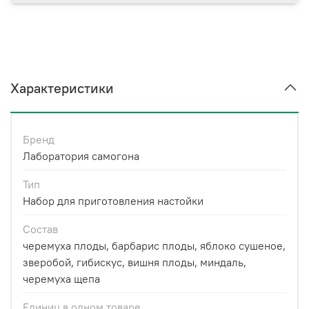
Характеристики
Бренд
Лаборатория самогона
Тип
Набор для приготовления настойки
Состав
черемуха плоды, барбарис плоды, яблоко сушеное,
зверобой, гибискус, вишня плоды, миндаль,
черемуха щепа
Единиц в одном товаре