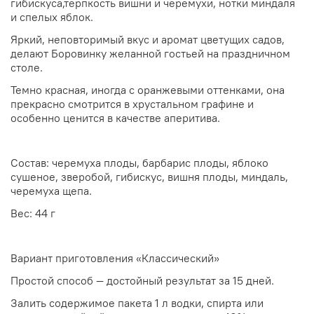
гибискуса,терпкость вишни и черемухи, нотки миндаля
и спелых яблок.
Яркий, неповторимый вкус и аромат цветущих садов,
делают Боровинку желанной гостьей на праздничном
столе.
Темно красная, иногда с оранжевыми оттенками, она
прекрасно смотрится в хрустальном графине и
особенно ценится в качестве аперитива.
Состав: черемуха плоды, барбарис плоды, яблоко
сушеное, зверобой, гибискус, вишня плоды, миндаль,
черемуха щепа.
Вес: 44 г
Вариант приготовления «Классический»
Простой способ — достойный результат за 15 дней.
Залить содержимое пакета 1 л водки, спирта или