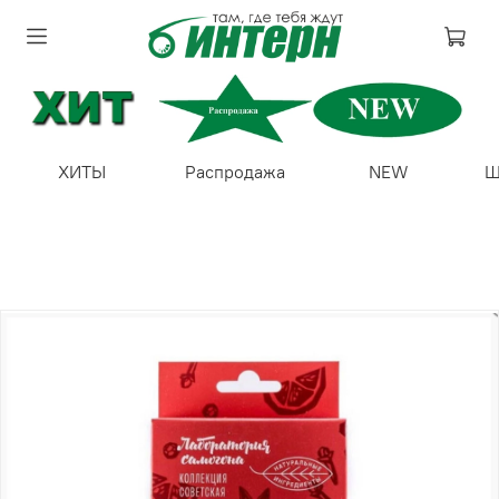
ХИТЫ
Распродажа
NEW
Ш