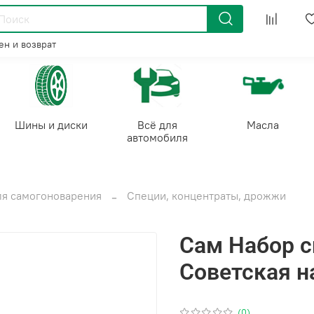
н и возврат
Шины и диски
Всё для
Масла
автомобиля
ля самогоноварения
Специи, концентраты, дрожжи
Сам Набор с
Советская н
(0)