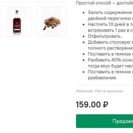
Простой способ — достойн
Залить содержимое п
двойной перегонки 
Настоять 10 дней в 
встряхивать 1 раз в с
Отфильтровать.
Добавить столовую л
полного растворени
Поставить в темное м
Разбавить 40% осно
тогда вкус будет на
Поставить в темное 
разбавления.
Наличие:
Нет в наличии
159.00 ₽
Предзак