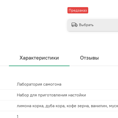
Предзаказ
Выбрать
Характеристики
Отзывы
Лаборатория самогона
Набор для приготовления настойки
лимона корка, дуба кора, кофе зерна, ванилин, мус
1