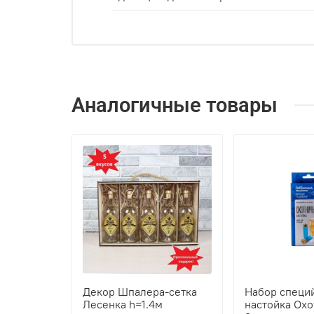
Аналогичные товары
Декор Шпалера-сетка
Набор специй
Лесенка h=1.4м
настойка Охо