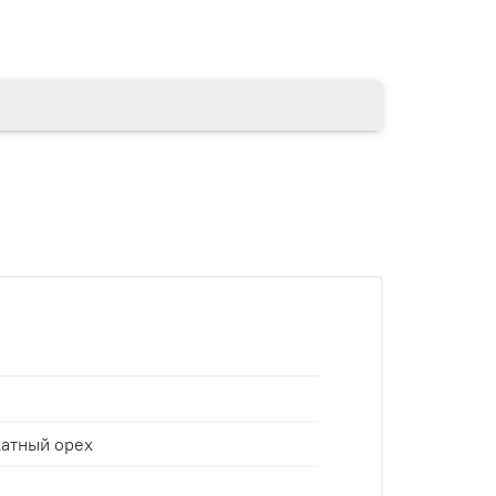
катный орех