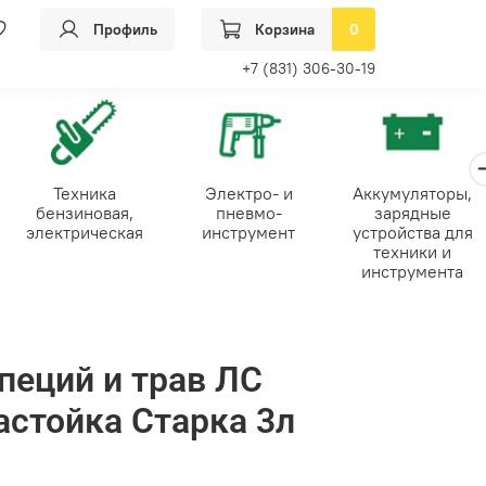
Профиль
Корзина
0
+7 (831) 306-30-19
Техника
Электро- и
Аккумуляторы,
бензиновая,
пневмо-
зарядные
электрическая
инструмент
устройства для
техники и
инструмента
пеций и трав ЛС
астойка Старка 3л