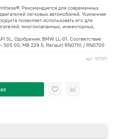
ynthese®. Рекомендуется для современных
двигателей легковых автомобилей. Усиленная
родукта позволяет использовать его для
гателей: многоклапанных, инжекторных,
PI SL. Одобрения: BMW LL-01. Соответствие
– 505 00; MB 229.5; Renault RN0710 / RN0700
арт.
107971
аз