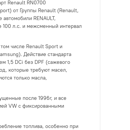
арт Renault RN0700
rt) от Группы Renault (Renault,
ые автомобили RENAULT,
 100 л.с. и межсменный интервал
том числе Renault Sport и
Samsung). Действие стандарта
м 1,5 DCi без DPF (сажевого
од, которые требуют масел,
ются только масла,
ущенные после 1996г, и все
анией VW с фиксированными
ребление топлива, особенно при