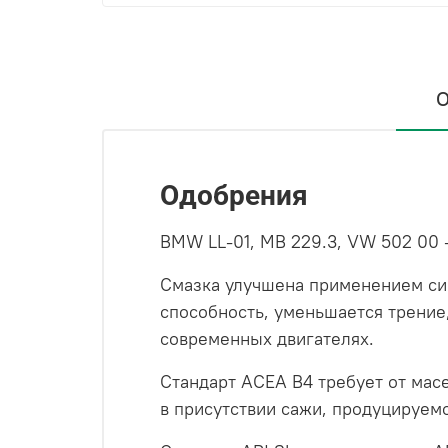
О
Одобрения
BMW LL-01, MB 229.3, VW 502 00 
Смазка улучшена применением си
способность, уменьшается трение,
современных двигателях.
Стандарт ACEA B4 требует от ма
в присутствии сажи, продуцируе