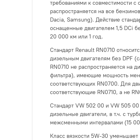
требованиями к совместимости с 
распространяется на все бензинов
Dacia, Samsung). Действие станд
оснащенные двигателем 1,5 DCi б
20 000 км или 1 год.
Стандарт Renault RN0710 относитс
дизельным двигателям без DPF (са
RN0710 не распространяется на д
фильтра), имеющие мощность мене
соответствующих RN0700. Для дви
соответствующие RN0710, а не RN
Стандарт VW 502 00 и VW 505 00 
дизельные двигатели, в т.ч. с т
межсменными интервалами (15 000
Класс вязкости 5W-30 уменьшает 