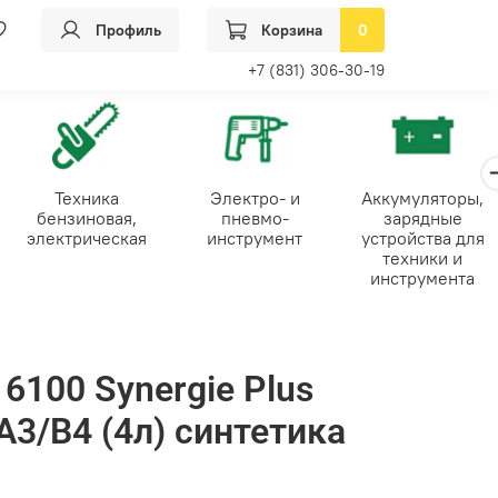
Профиль
Корзина
0
+7 (831) 306-30-19
Техника
Электро- и
Аккумуляторы,
бензиновая,
пневмо-
зарядные
электрическая
инструмент
устройства для
техники и
инструмента
6100 Synergie Plus
A3/B4 (4л) синтетика