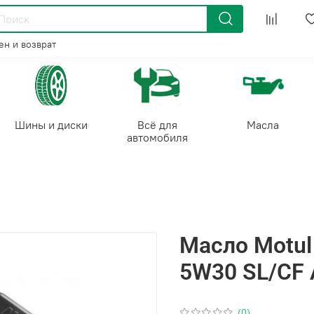
н и возврат
Шины и диски
Всё для
Масла
автомобиля
Масло Motul 
5W30 SL/CF 
(0)