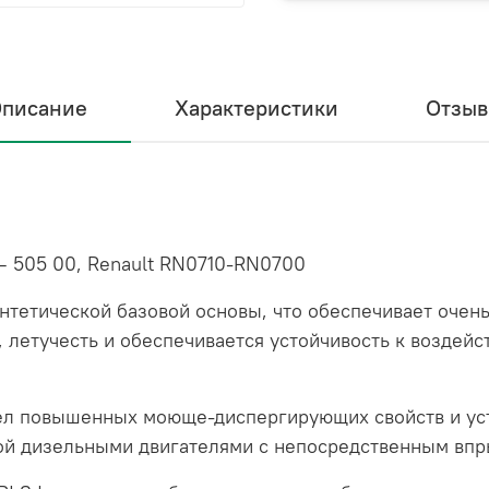
писание
Характеристики
Отзы
– 505 00, Renault RN0710-RN0700
нтетической базовой основы, что обеспечивает оче
 летучесть и обеспечивается устойчивость к воздейс
сел повышенных моюще-диспергирующих свойств и ус
мой дизельными двигателями с непосредственным впр