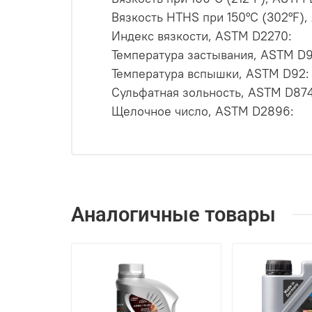
Вязкость HTHS при 150°C (302°F),
Индекс вязкости, ASTM D2270:
Температура застывания, ASTM D9
Температура вспышки, ASTM D92:
Сульфатная зольность, ASTM D874
Щелочное число, ASTM D2896:
Аналогичные товары