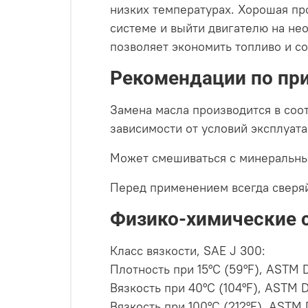
низких температурах. Хорошая пр
системе и выйти двигателю на не
позволяет экономить топливо и с
Рекомендации по пр
Замена масла производится в соо
зависимости от условий эксплуата
Может смешиваться с минеральны
Перед применением всегда сверяй
Физико-химические 
Класс вязкости, SAE J 300:
Плотность при 15°C (59°F), ASTM 
Вязкость при 40°C (104°F), ASTM 
Вязкость при 100°C (212°F), ASTM 