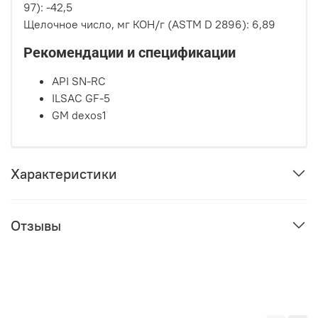
97): -42,5
Щелочное число, мг КОН/г (ASTM D 2896): 6,89
Рекомендации и спецификации
API SN-RC
ILSAC GF-5
GM dexos1
Характеристики
Отзывы