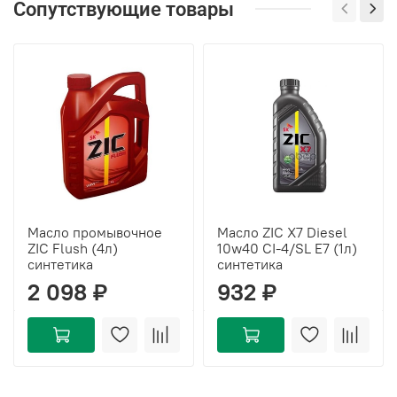
Сопутствующие товары
Масло промывочное
Масло ZIC X7 Diesel
ZIC Flush (4л)
10w40 CI-4/SL E7 (1л)
синтетика
синтетика
2 098 ₽
932 ₽