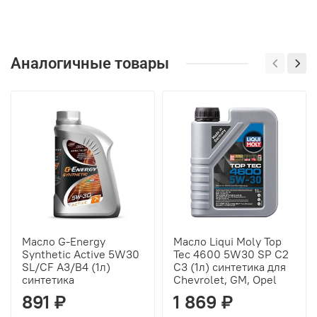
Аналогичные товары
Масло G-Energy
Масло Liqui Moly Top
Synthetic Active 5W30
Tec 4600 5W30 SP C2
SL/CF A3/B4 (1л)
C3 (1л) синтетика для
синтетика
Chevrolet, GM, Opel
891 ₽
1 869 ₽