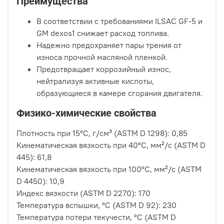
Преимущества
В соответствии с требованиями ILSAC GF-5 и
GM dexos1 снижает расход топлива.
Надежно предохраняет пары трения от
износа прочной масляной пленкой.
Предотвращает коррозийный износ,
нейтрализуя активные кислоты,
образующиеся в камере сгорания двигателя.
Физико-химические свойства
Плотность при 15°C, г/см³ (ASTM D 1298): 0,85
Кинематическая вязкость при 40°С, мм²/с (ASTM D
445): 61,8
Кинематическая вязкость при 100°С, мм²/с (ASTM
D 4450): 10,9
Индекс вязкости (ASTM D 2270): 170
Температура вспышки, °С (ASTM D 92): 230
Температура потери текучести, °С (ASTM D