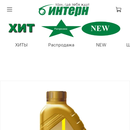
ХИТЫ
Распродажа
NEW
Ш