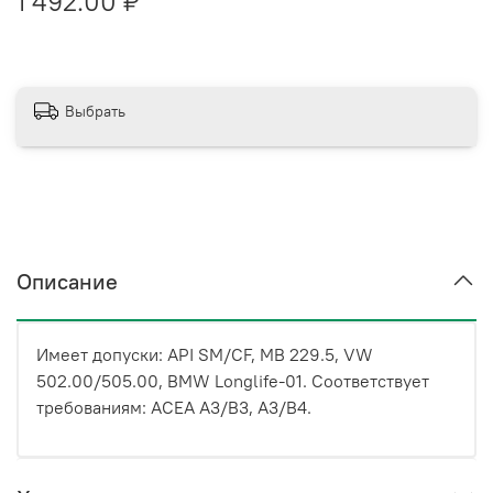
1 492.00 ₽
Выбрать
Описание
Имеет допуски: API SM/CF, MB 229.5, VW
502.00/505.00, BMW Longlife-01. Соответствует
требованиям: ACEA A3/B3, A3/B4.