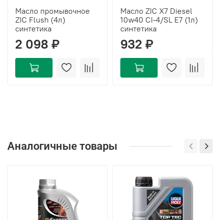
Масло промывочное
Масло ZIC X7 Diesel
ZIC Flush (4л)
10w40 CI-4/SL E7 (1л)
синтетика
синтетика
2 098 ₽
932 ₽
Аналогичные товары