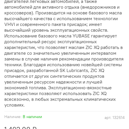
двигателей легковых автомобилей, а также
автомобилей для активного отдыха (внедорожников и
кроссоверов). Производится на основе базового масла
высочайшего качества с использованием технологии
VHVI и современного пакета присадок; имеет
высочайший уровень эксплуатационных свойств.
Использование базового масла YUBASE гарантирует
дополнительный ресурс эксплуатационных
характеристик, что позволяет маслам ZIC XQ работать в
двигателе со значительно увеличенным интервалом
замены в случае наличия рекомендации производителя
техники. Благодаря использованию новейшей системы
присадок, разработанной SK Lubricants, ZIC XQ
отличается от других синтетических продуктов
увеличенным ресурсом надежности и лучшей
экономией топлива. Эксплуатационно-вязкостные
характеристики позволяют использовать ZIC XQ
всесезонно, в любых экстремальных климатических
условиях.
Наличие:
В наличии
арт.
132614