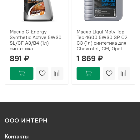
Масло G-Energy
Масло Liqui Moly Top
Synthetic Active 5W30
Tec 4600 5W30 SP C2
SL/CF A3/B4 (1л)
C3 (1л) синтетика для
синтетика
Chevrolet, GM, Opel
891 ₽
1 869 ₽
ООО ИНТЕРН
Контакты