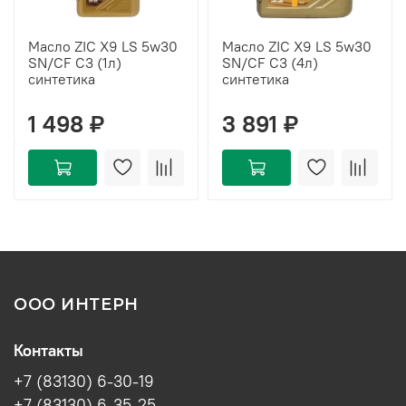
Масло ZIC X9 LS 5w30
Масло ZIC X9 LS 5w30
SN/CF C3 (1л)
SN/CF C3 (4л)
синтетика
синтетика
1 498 ₽
3 891 ₽
ООО ИНТЕРН
Контакты
+7 (83130) 6-30-19
+7 (83130) 6-35-25