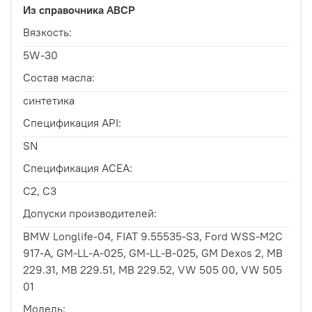
Из справочника ABCP
Вязкость:
5W-30
Состав масла:
синтетика
Спецификация API:
SN
Спецификация ACEA:
C2, C3
Допуски производителей:
BMW Longlife-04, FIAT 9.55535-S3, Ford WSS-M2C
917-A, GM-LL-A-025, GM-LL-B-025, GM Dexos 2, MB
229.31, MB 229.51, MB 229.52, VW 505 00, VW 505
01
Модель: