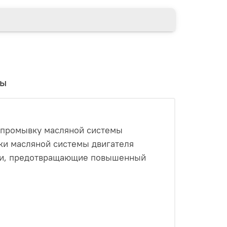
вы
ь промывку масляной системы
вки масляной системы двигателя
дки, предотвращающие повышенный