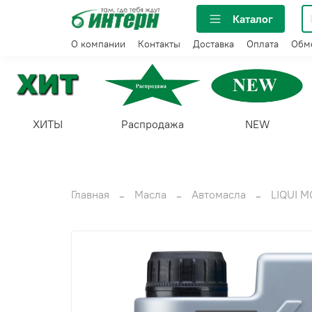
Каталог
О компании
Контакты
Доставка
Оплата
Обме
ХИТЫ
Распродажа
NEW
Главная
Масла
Автомасла
LIQUI M