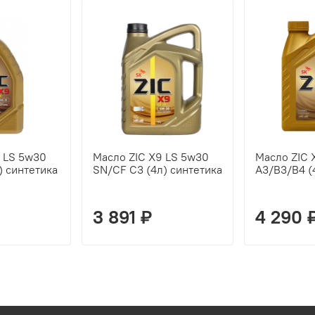
 LS 5w30
Масло ZIC X9 LS 5w30
Масло ZIC 
) синтетика
SN/CF C3 (4л) синтетика
A3/B3/B4 (
3 891 ₽
4 290 