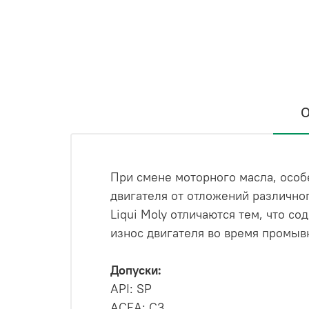
О
При смене моторного масла, особ
двигателя от отложений различно
Liqui Moly отличаются тем, что
износ двигателя во время промыв
Допуски:
API: SP
ACEA: C3