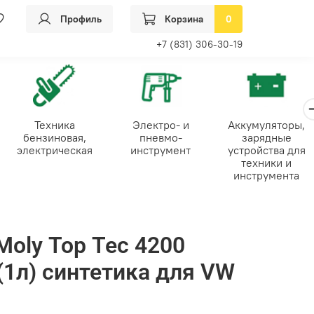
Профиль
Корзина
0
+7 (831) 306-30-19
Техника
Электро- и
Аккумуляторы,
бензиновая,
пневмо-
зарядные
электрическая
инструмент
устройства для
техники и
инструмента
Moly Top Tec 4200
(1л) синтетика для VW