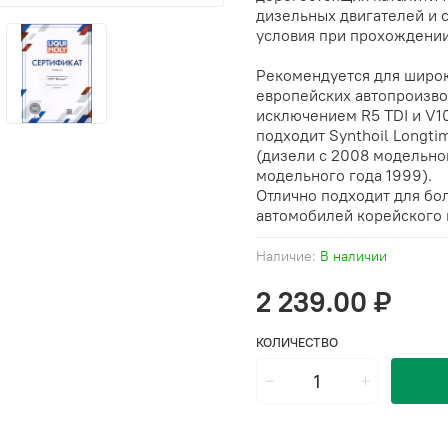
дизельных двигателей и 
условия при прохождении
Рекомендуется для широк
европейских автопроизвод
исключением R5 TDI и V1
подходит Synthoil Longti
(дизели с 2008 модельного
модельного года 1999).
Отлично подходит для б
автомобилей корейского 
Наличие:
В наличии
2 239.00 ₽
КОЛИЧЕСТВО