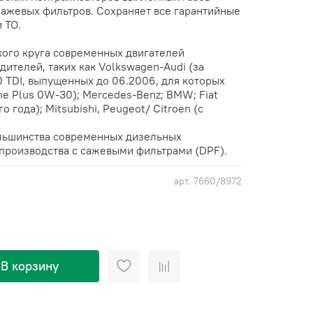
сажевых фильтров. Сохраняет все гарантийные
 ТО.
ого круга современных двигателей
ителей, таких как Volkswagen-Audi (за
0 TDI, выпущенных до 06.2006, для которых
me Plus 0W-30); Mercedes-Benz; BMW; Fiat
 года); Mitsubishi, Peugeot/ Citroen (с
ольшинства современных дизельных
производства с сажевыми фильтрами (DPF).
арт.
7660/8972
В корзину