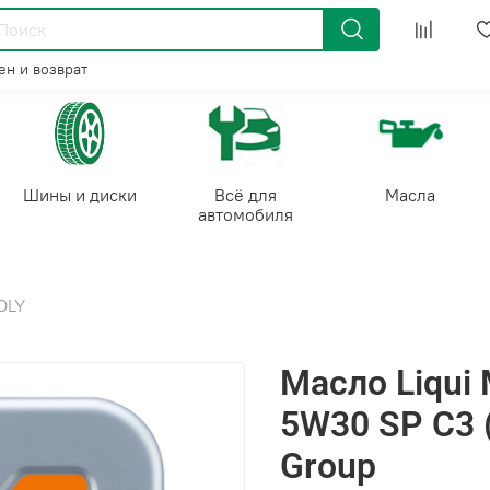
н и возврат
Шины и диски
Всё для
Масла
автомобиля
OLY
Масло Liqui 
5W30 SP C3 
Group