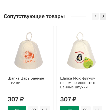
Сопутствующие товары
Шапка Царь Банные
Шапка Мою фигуру
штучки
ничем не испортить
Банные штучки
307 ₽
307 ₽