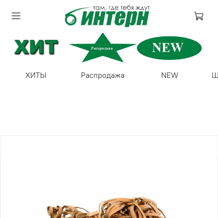
ХИТЫ
Распродажа
NEW
Ш