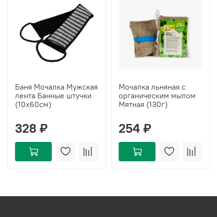
Баня Мочалка Мужская
Мочалка льняная с
лента Банные штучки
органическим мылом
(10х60см)
Мятная (130г)
328 ₽
254 ₽