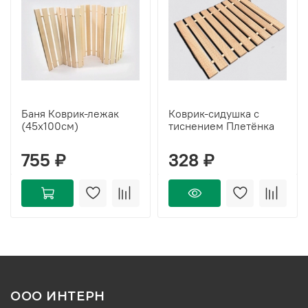
Баня Коврик-лежак
Коврик-сидушка с
(45х100см)
тиснением Плетёнка
755 ₽
328 ₽
ООО ИНТЕРН