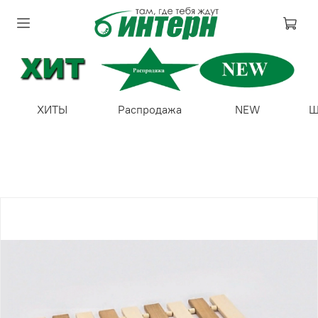
ХИТЫ
Распродажа
NEW
Ш