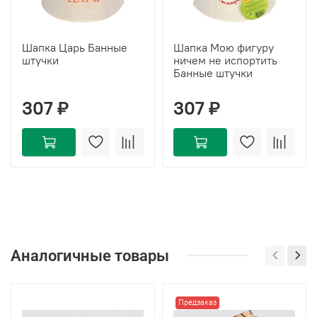
Шапка Царь Банные
Шапка Мою фигуру
штучки
ничем не испортить
Банные штучки
307 ₽
307 ₽
Аналогичные товары
Предзаказ