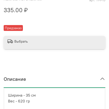
арт.
ТМ-13
335.00 ₽
Предзаказ
Выбрать
Описание
Ширина - 35 см
Вес - 620 гр